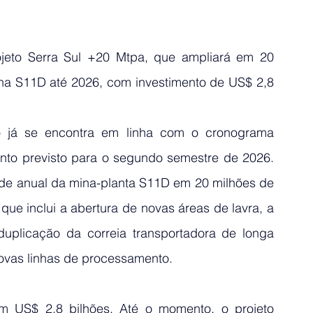
jeto Serra Sul +20 Mtpa, que ampliará em 20 
na S11D até 2026, com investimento de US$ 2,8 
 já se encontra em linha com o cronograma 
nto previsto para o segundo semestre de 2026. 
ade anual da mina-planta S11D em 20 milhões de 
que inclui a abertura de novas áreas de lavra, a 
duplicação da correia transportadora de longa 
novas linhas de processamento.
m US$ 2,8 bilhões. Até o momento, o projeto 