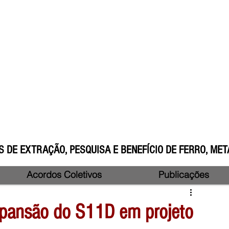
 DE EXTRAÇÃO, PESQUISA E BENEFÍCIO DE FERRO, META
Acordos Coletivos
Publicações
expansão do S11D em projeto