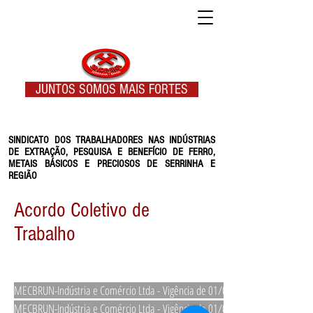
JUNTOS SOMOS MAIS FORTES
SINDICATO DOS TRABALHADORES NAS INDÚSTRIAS
DE EXTRAÇÃO, PESQUISA E BENEFÍCIO DE FERRO,
METAIS BÁSICOS E PRECIOSOS DE SERRINHA E
REGIÃO
Acordo Coletivo de
Trabalho
MECBRUN-Indústria e Comércio Ltda - Vigência de 01/05/2023 a 31/04/2024
MECBRUN-Indústria e Comércio Ltda - Vigência de 01/06/2019 a 31/05/2020