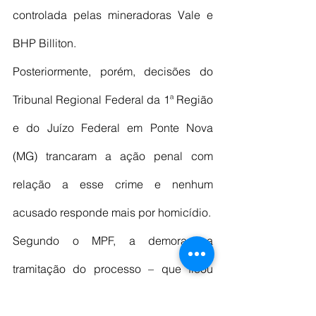
controlada pelas mineradoras Vale e 
BHP Billiton.
Posteriormente, porém, decisões do 
Tribunal Regional Federal da 1ª Região 
e do Juízo Federal em Ponte Nova 
(MG) trancaram a ação penal com 
relação a esse crime e nenhum 
acusado responde mais por homicídio.
Segundo o MPF, a demora na 
tramitação do processo – que ficou 
parado por cerca de três anos durante 