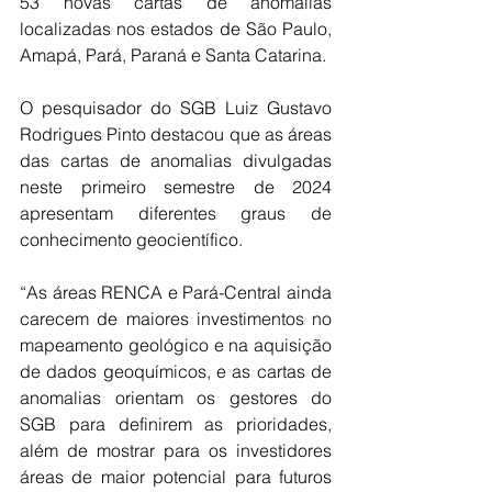
53 novas cartas de anomalias 
localizadas nos estados de São Paulo, 
Amapá, Pará, Paraná e Santa Catarina.
O pesquisador do SGB Luiz Gustavo 
Rodrigues Pinto destacou que as áreas 
das cartas de anomalias divulgadas 
neste primeiro semestre de 2024 
apresentam diferentes graus de 
conhecimento geocientífico. 
“As áreas RENCA e Pará-Central ainda 
carecem de maiores investimentos no 
mapeamento geológico e na aquisição 
de dados geoquímicos, e as cartas de 
anomalias orientam os gestores do 
SGB para definirem as prioridades, 
além de mostrar para os investidores 
áreas de maior potencial para futuros 