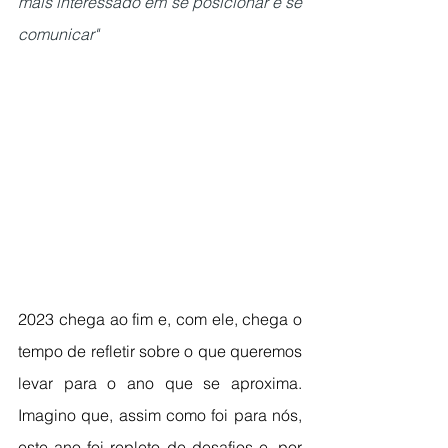
mais interessado em se posicionar e se 
comunicar"
2023 chega ao fim e, com ele, chega o 
tempo de refletir sobre o que queremos 
levar para o ano que se aproxima. 
Imagino que, assim como foi para nós, 
este ano foi repleto de desafios e, por 