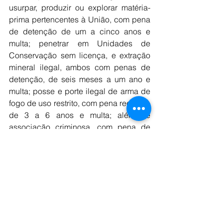
usurpar, produzir ou explorar matéria-
prima pertencentes à União, com pena 
de detenção de um a cinco anos e 
multa; penetrar em Unidades de 
Conservação sem licença, e extração 
mineral ilegal, ambos com penas de 
detenção, de seis meses a um ano e 
multa; posse e porte ilegal de arma de 
fogo de uso restrito, com pena reclusão 
de 3 a 6 anos e multa; além de 
associação criminosa, com pena de 
reclusão de 1 a 3 anos.
 As informações são do G1.