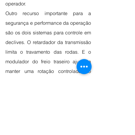
operador.
Outro recurso importante para a 
segurança e performance da operação 
são os dois sistemas para controle em 
declives. O retardador da transmissão 
limita o travamento das rodas. E o 
modulador do freio traseiro ajuda a 
manter uma rotação controlada do 
motor. A velocidade máxima é de 61 
km/h.
Tecnologia e manutenção
O sistema de pesagem a bordo, o On-