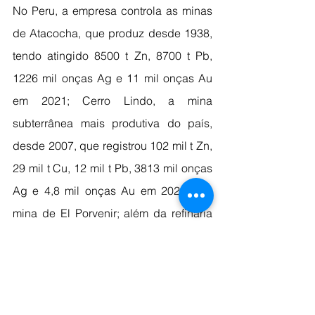
No Peru, a empresa controla as minas 
de Atacocha, que produz desde 1938, 
tendo atingido 8500 t Zn, 8700 t Pb, 
1226 mil onças Ag e 11 mil onças Au 
em 2021; Cerro Lindo, a mina 
subterrânea mais produtiva do país, 
desde 2007, que registrou 102 mil t Zn, 
29 mil t Cu, 12 mil t Pb, 3813 mil onças 
Ag e 4,8 mil onças Au em 2021; e a 
mina de El Porvenir; além da refinaria 
de zinco de Cajamarquilla, a quinta 
maior do mundo.
Fonte: Revista Minérios