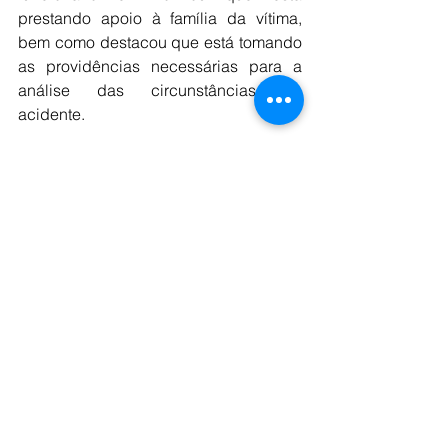
prestando apoio à família da vítima, 
bem como destacou que está tomando 
as providências necessárias para a 
análise das circunstâncias do 
acidente.
Fonte : G1 e tv são Francisco 
Comentários
Escreva um comentário