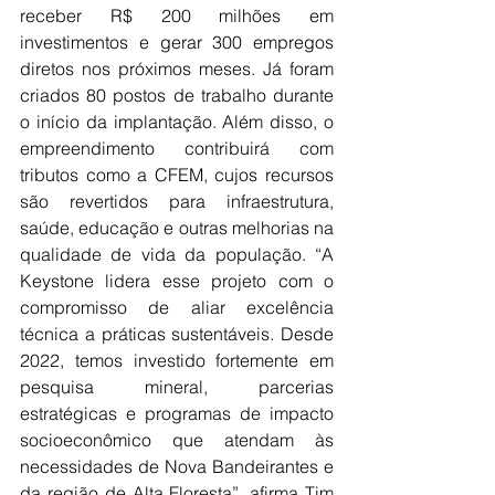
receber R$ 200 milhões em 
investimentos e gerar 300 empregos 
diretos nos próximos meses. Já foram 
criados 80 postos de trabalho durante 
o início da implantação. Além disso, o 
empreendimento contribuirá com 
tributos como a CFEM, cujos recursos 
são revertidos para infraestrutura, 
saúde, educação e outras melhorias na 
qualidade de vida da população. “A 
Keystone lidera esse projeto com o 
compromisso de aliar excelência 
técnica a práticas sustentáveis. Desde 
2022, temos investido fortemente em 
pesquisa mineral, parcerias 
estratégicas e programas de impacto 
socioeconômico que atendam às 
necessidades de Nova Bandeirantes e 
da região de Alta Floresta”, afirma Tim 