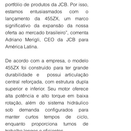
portfólio de produtos da JCB. Por isso, 
estamos entusiasmados com o 
lançamento da 455ZX, um marco 
significativo da expansão da nossa 
oferta ao mercado brasileiro”, comenta 
Adriano Merigli, CEO da JCB para 
América Latina.
De acordo com a empresa, o modelo 
455ZX foi construído para ter grande 
durabilidade e  possui articulação 
central reforçada, com estrutura dupla 
superior e inferior. Seu motor oferece 
alta potência e alto torque em baixa 
rotação, além do sistema hidráulico 
sob demanda configurados para 
manter curtos tempos de ciclo, 
enquanto proporciona turnos de 
trabalho longos e eficientes. 