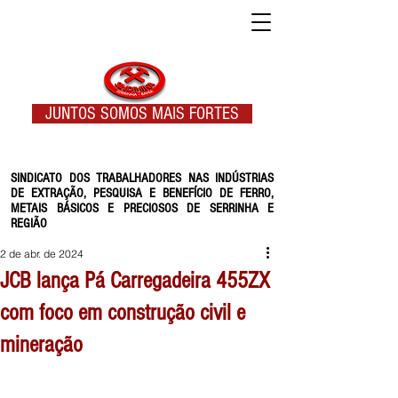
JUNTOS SOMOS MAIS FORTES
SINDICATO DOS TRABALHADORES NAS INDÚSTRIAS
DE EXTRAÇÃO, PESQUISA E BENEFÍCIO DE FERRO,
METAIS BÁSICOS E PRECIOSOS DE SERRINHA E
REGIÃO
2 de abr. de 2024
JCB lança Pá Carregadeira 455ZX
com foco em construção civil e
mineração