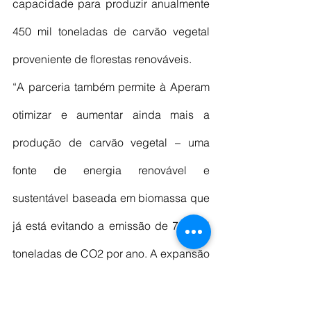
capacidade para produzir anualmente 
450 mil toneladas de carvão vegetal 
proveniente de florestas renováveis.
“A parceria também permite à Aperam 
otimizar e aumentar ainda mais a 
produção de carvão vegetal – uma 
fonte de energia renovável e 
sustentável baseada em biomassa que 
já está evitando a emissão de 700 mil 
toneladas de CO2 por ano. A expansão 
também permitirá à BioEnergia 
desenvolver significativamente novos 