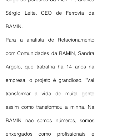
Sérgio Leite, CEO de Ferrovia da 
BAMIN.
Para a analista de Relacionamento 
com Comunidades da BAMIN, Sandra 
Argolo, que trabalha há 14 anos na 
empresa, o projeto é grandioso. “Vai 
transformar a vida de muita gente 
assim como transformou a minha. Na 
BAMIN não somos números, somos 
enxergados como profissionais e 