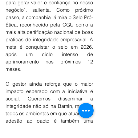
para gerar valor e confiança no nosso 
negócio”, salienta. Como próximo 
passo, a companhia já mira o Selo Pró-
Ética, reconhecido pela CGU como a 
mais alta certificação nacional de boas 
práticas de integridade empresarial. A 
meta é conquistar o selo em 2026, 
após um ciclo intenso de 
aprimoramento nos próximos 12 
meses.
O gestor ainda reforça que o maior 
impacto esperado com a iniciativa é 
social. Queremos disseminar a 
integridade não só na Bamin, mas em 
todos os ambientes em que atuamos. A 
adesão ao pacto é também uma 
semente plantada para inspirar 
comunidades, parceiros e outras 