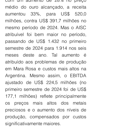
com um aumento de 28% no preço 
médio do ouro alcançado, a receita 
aumentou 33%, para US$ 520,0 
milhões, contra US$ 391,7 milhões no 
mesmo período de 2024. Mas o AISC 
atribuível foi bem maior no período, 
passando de US$ 1.432 no primeiro 
semestre de 2024 para 1.914 nos seis 
meses deste ano. Tal aumento é 
atribuído aos problemas de produção 
em Mara Rosa e custos mais altos na 
Argentina. Mesmo assim, o EBITDA 
ajustado de US$ 224,5 milhões (no 
primeiro semestre de 2024 foi de US$ 
177,1 milhões) reflete principalmente 
os preços mais altos dos metais 
preciosos e o aumento dos níveis de 
produção, compensados por custos 
significativamente maiores.