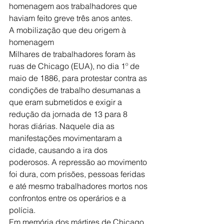
homenagem aos trabalhadores que 
haviam feito greve três anos antes.
A mobilização que deu origem à 
homenagem
Milhares de trabalhadores foram às 
ruas de Chicago (EUA), no dia 1º de 
maio de 1886, para protestar contra as 
condições de trabalho desumanas a 
que eram submetidos e exigir a 
redução da jornada de 13 para 8 
horas diárias. Naquele dia as 
manifestações movimentaram a 
cidade, causando a ira dos 
poderosos. A repressão ao movimento 
foi dura, com prisões, pessoas feridas 
e até mesmo trabalhadores mortos nos 
confrontos entre os operários e a 
polícia.
Em memória dos mártires de Chicago 