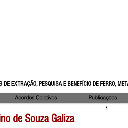
 DE EXTRAÇÃO, PESQUISA E BENEFÍCIO DE FERRO, META
Acordos Coletivos
Publicações
no de Souza Galiza