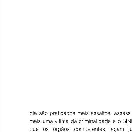
dia são praticados mais assaltos, assass
mais uma vítima da criminalidade e o SIN
que os órgãos competentes façam just