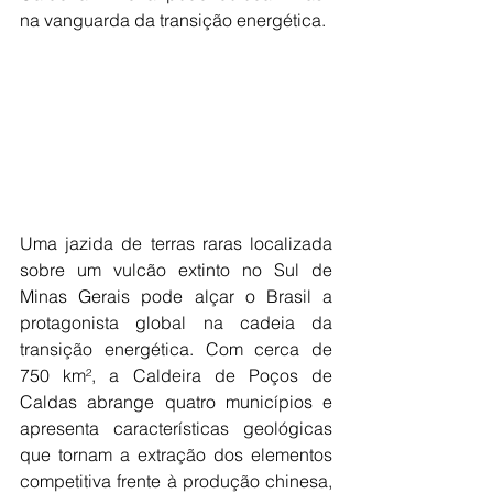
na vanguarda da transição energética.
Uma jazida de terras raras localizada 
sobre um vulcão extinto no Sul de 
Minas Gerais pode alçar o Brasil a 
protagonista global na cadeia da 
transição energética. Com cerca de 
750 km², a Caldeira de Poços de 
Caldas abrange quatro municípios e 
apresenta características geológicas 
que tornam a extração dos elementos 
competitiva frente à produção chinesa, 