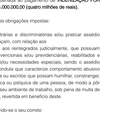
condenada ao pagamento de 
INDENIZAÇÃO POR 
.000.000,00 (quatro milhões de reais).
es obrigações impostas:
rárias e discriminatórias e/ou praticar assédio 
façam, com relação aos
aos reintegrados judicialmente, que possuam 
encionais e/ou previdenciárias, reabilitados e 
/ou necessidades especiais, sendo o assédio 
nduta que caracterize comportamento abusivo 
os ou escritos que possam humilhar, constranger, 
ísica ou psíquica de uma pessoa, de modo a pôr 
eu ambiente de trabalho, sob pena de multa de 
 revertida em benefício deste.
do-se o seu correto