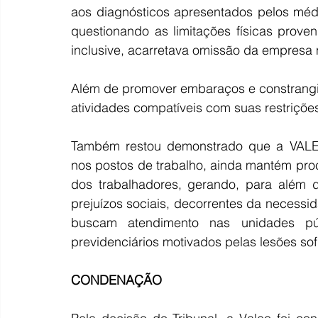
aos diagnósticos apresentados pelos médic
questionando as limitações físicas proven
inclusive, acarretava omissão da empresa
Além de promover embaraços e constrangim
atividades compatíveis com suas restriçõe
Também restou demonstrado que a VALE
nos postos de trabalho, ainda mantém pro
dos trabalhadores, gerando, para além d
prejuízos sociais, decorrentes da necess
buscam atendimento nas unidades pú
previdenciários motivados pelas lesões sof
CONDENAÇÃO