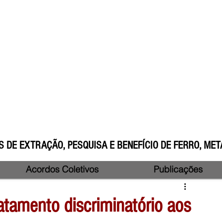
 DE EXTRAÇÃO, PESQUISA E BENEFÍCIO DE FERRO, META
Acordos Coletivos
Publicações
atamento discriminatório aos