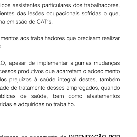
os assistentes particulares dos trabalhadores, 
ientes das lesões ocupacionais sofridas o que, 
 na emissão de CAT´s.
entos aos trabalhadores que precisam realizar 
s.
O, apesar de implementar algumas mudanças 
cessos produtivos que acarretam o adoecimento 
os prejuízos à saúde integral destes, também 
idade de tratamento desses empregados, quando 
blicas de saúde, bem como afastamentos 
ridas e adquiridas no trabalho.