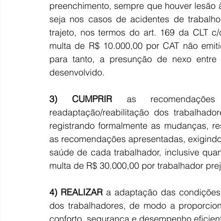
preenchimento, sempre que houver lesão à 
seja nos casos de acidentes de trabalho
trajeto, nos termos do art. 169 da CLT c/
multa de R$ 10.000,00 por CAT não emitid
para tanto, a presunção de nexo entre 
desenvolvido.
3) CUMPRIR
 as recomendações 
readaptação/reabilitação dos trabalhado
registrando formalmente as mudanças, re
as recomendações apresentadas, exigindo
saúde de cada trabalhador, inclusive qua
multa de R$ 30.000,00 por trabalhador pre
4) REALIZAR
 a adaptação das condições d
dos trabalhadores, de modo a proporcio
conforto, segurança e desempenho eficien