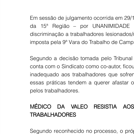
Em sessão de julgamento ocorrida em 29/10
da 15ª Região – por UNANIMIDADE – 
discriminação a trabalhadores lesionado
imposta pela 9ª Vara do Trabalho de Camp
Segundo a decisão tomada pelo Tribunal 
conta com o Sindicato como co-autor, fic
inadequado aos trabalhadores que sofrem
essas práticas tendem a querer afastar o
pelos trabalhadores.
MÉDICO DA VALEO RESISTIA AOS
TRABALHADORES
Segundo reconhecido no processo, o próp