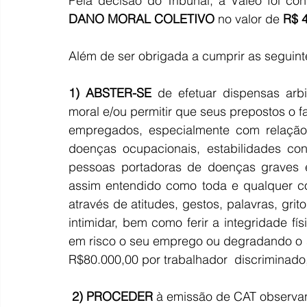
Pela decisão do Tribunal, a Valeo foi 
DANO MORAL COLETIVO 
no valor de 
R$ 4
Além de ser obrigada a cumprir as seguint
1)
ABSTER-SE
 de efetuar dispensas arbit
moral e/ou permitir que seus prepostos o 
empregados, especialmente com relação 
doenças ocupacionais, estabilidades conv
pessoas portadoras de doenças graves e
assim entendido como toda e qualquer co
através de atitudes, gestos, palavras, grit
intimidar, bem como ferir a integridade f
em risco o seu emprego ou degradando o s
R$80.000,00 por trabalhador  discriminado,
 2) PROCEDER
 à emissão de CAT observan