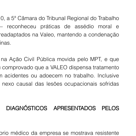
, a 5ª Câmara do Tribunal Regional do Trabalho 
reconheceu práticas de assédio moral e 
s/readaptados na Valeo, mantendo a condenação 
inas.
na Ação Civil Pública movida pelo MPT, e que 
ou comprovado que a VALEO dispensa tratamento 
 acidentes ou adoecem no trabalho. Inclusive 
 nexo causal das lesões ocupacionais sofridas 
 DIAGNÓSTICOS APRESENTADOS PELOS 
rio médico da empresa se mostrava resistente 