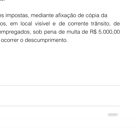
es impostas, mediante afixação de cópia da
s, em local visível e de corrente trânsito, de 
s empregados, sob pena de multa de R$ 5.000,00 
 ocorrer o descumprimento.