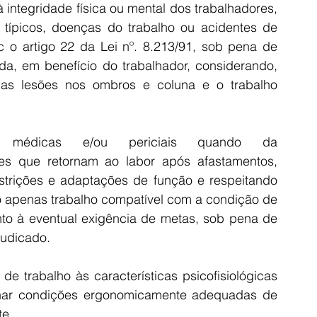
integridade física ou mental dos trabalhadores, 
 típicos, doenças do trabalho ou acidentes de 
c o artigo 22 da Lei nº. 8.213/91, sob pena de 
a, em benefício do trabalhador, considerando, 
as lesões nos ombros e coluna e o trabalho 
médicas e/ou periciais quando da 
res que retornam ao labor após afastamentos, 
strições e adaptações de função e respeitando 
 apenas trabalho compatível com a condição de 
nto à eventual exigência de metas, sob pena de 
judicado.
e trabalho às características psicofisiológicas 
nar condições ergonomicamente adequadas de 
te.