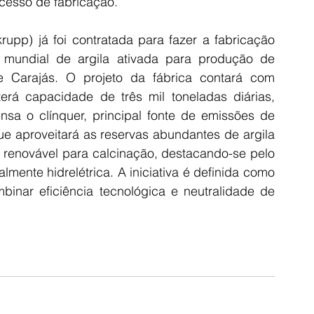
cesso de fabricação.
pp) já foi contratada para fazer a fabricação 
mundial de argila ativada para produção de 
e Carajás. O projeto da fábrica contará com 
erá capacidade de três mil toneladas diárias, 
nsa o clínquer, principal fonte de emissões de 
e aproveitará as reservas abundantes de argila 
a renovável para calcinação, destacando-se pelo 
lmente hidrelétrica. A iniciativa é definida como 
inar eficiência tecnológica e neutralidade de 