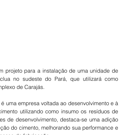
m projeto para a instalação de uma unidade de 
lua no sudeste do Pará, que utilizará como 
mplexo de Carajás.
2, é uma empresa voltada ao desenvolvimento e à 
cimento utilizando como insumo os resíduos de 
entes de desenvolvimento, destaca-se uma adição 
ição do cimento, melhorando sua performance e 