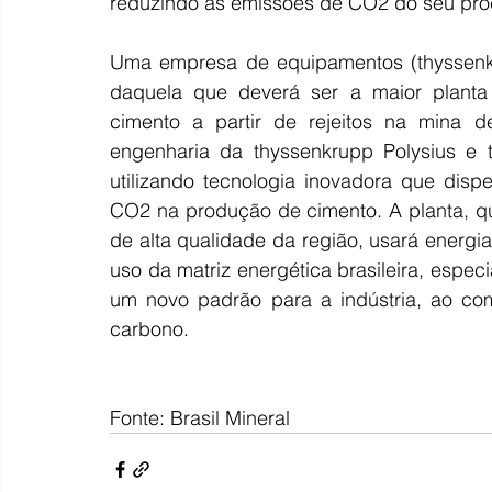
reduzindo as emissões de CO2 do seu pro
Uma empresa de equipamentos (thyssenkru
daquela que deverá ser a maior planta 
cimento a partir de rejeitos na mina d
engenharia da thyssenkrupp Polysius e t
utilizando tecnologia inovadora que dispe
CO2 na produção de cimento. A planta, qu
de alta qualidade da região, usará energi
uso da matriz energética brasileira, especia
um novo padrão para a indústria, ao comb
carbono.
Fonte: Brasil Mineral