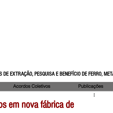
 DE EXTRAÇÃO, PESQUISA E BENEFÍCIO DE FERRO, META
Acordos Coletivos
Publicações
uos em nova fábrica de