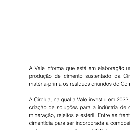
A Vale informa que está em elaboração u
produção de cimento sustentado da Circ
matéria-prima os resíduos oriundos do Co
A Circlua, na qual a Vale investiu em 202
criação de soluções para a indústria de 
mineração, rejeitos e estéril. Entre as fr
cimentícia para ser incorporada à compos