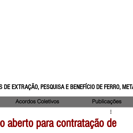
 DE EXTRAÇÃO, PESQUISA E BENEFÍCIO DE FERRO, META
Acordos Coletivos
Publicações
vo aberto para contratação de