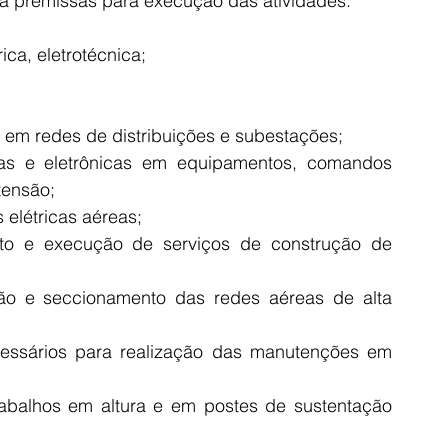
a premissas para execução das atividades.
ica, eletrotécnica;
 em redes de distribuições e subestações;
as e eletrônicas em equipamentos, comandos 
 tensão;
elétricas aéreas;
o e execução de serviços de construção de 
o e seccionamento das redes aéreas de alta 
ssários para realização das manutenções em 
abalhos em altura e em postes de sustentação 