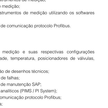
e medição;
nstrumentos de medição utilizando os softwares 
e de comunicação protocolo Profibus.
medição e suas respectivas configurações 
ade, temperatura, posicionadores de válvulas, 
ão de desenhos técnicos; 
de falhas;
s de manutenção SAP;
nalíticos (PIMS / PI System); 
omunicação protocolo Profibus;
a;