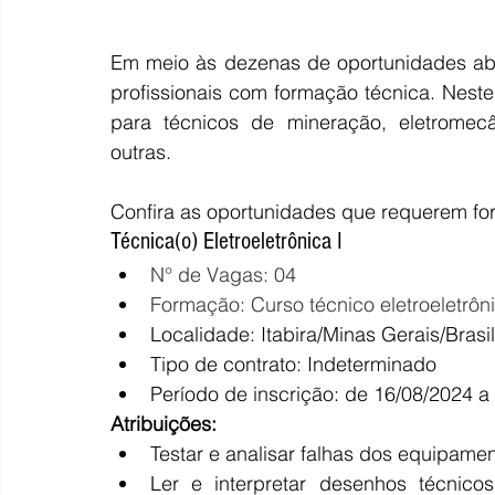
Em meio às dezenas de oportunidades aber
profissionais com formação técnica. Nest
para técnicos de mineração, eletromecân
outras.
Confira as oportunidades que requerem fo
Técnica(o) Eletroeletrônica I
N° de Vagas: 04
Formação: Curso técnico eletroeletrônic
Localidade: Itabira/Minas Gerais/Brasil
Tipo de contrato: Indeterminado
Período de inscrição: de 16/08/2024 a
Atribuições:
Testar e analisar falhas dos equipame
Ler e interpretar desenhos técnicos,