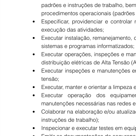
padrões e instruções de trabalho, bem 
procedimentos operacionais (padrões e
Especificar, providenciar e controlar 
execução das atividades;
Executar instalação, remanejamento, c
sistemas e programas informatizados;
Executar operações, inspeções e man
distribuição elétricas de Alta Tensão (
Executar inspeções e manutenções em 
tensão;
Executar, manter e orientar a limpeza
Executar operação dos equipament
manutenções necessárias nas redes elé
Colaborar na elaboração e/ou atualiz
instruções de trabalho);
Inspecionar e executar testes em equi