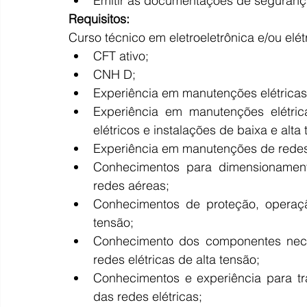
Emitir as documentações de seguranç
Requisitos:
Curso técnico em eletroeletrônica e/ou elétr
CFT ativo;
CNH D;
Experiência em manutenções elétricas
Experiência em manutenções elétric
elétricos e instalações de baixa e alta
Experiência em manutenções de redes 
Conhecimentos para dimensionament
redes aéreas;
Conhecimentos de proteção, operaçã
tensão;
Conhecimento dos componentes nece
redes elétricas de alta tensão;
Conhecimentos e experiência para tr
das redes elétricas;