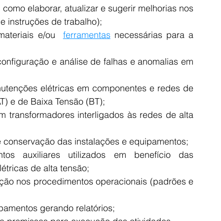
como elaborar, atualizar e sugerir melhorias nos 
 instruções de trabalho);
materiais e/ou 
ferramentas
 necessárias para a 
onfiguração e análise de falhas e anomalias em 
utenções elétricas em componentes e redes de 
AT) e de Baixa Tensão (BT);
transformadores interligados às redes de alta 
 e conservação das instalações e equipamentos;
os auxiliares utilizados em benefício das 
tricas de alta tensão;
ação nos procedimentos operacionais (padrões e 
pamentos gerando relatórios;