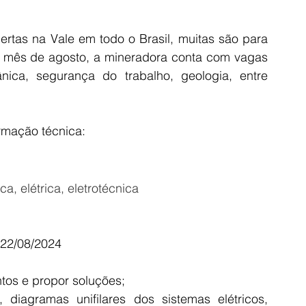
tas na Vale em todo o Brasil, muitas são para 
e mês de agosto, a mineradora conta com vagas 
ica, segurança do trabalho, geologia, entre 
rmação técnica:
a, elétrica, eletrotécnica
 22/08/2024
ntos e propor soluções;
 diagramas unifilares dos sistemas elétricos, 