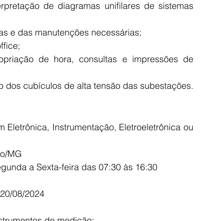
rpretação de diagramas unifilares de sistemas 
tas e das manutenções necessárias;
fice;
priação de hora, consultas e impressões de 
 dos cubículos de alta tensão das subestações.
letrônica, Instrumentação, Eletroeletrônica ou 
xo/MG 
egunda a Sexta-feira das 07:30 às 16:30
 20/08/2024
nstrumentos de medição;