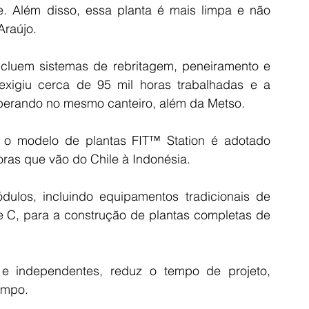
e. Além disso, essa planta é mais limpa e não 
Araújo.
ncluem sistemas de rebritagem, peneiramento e 
exigiu cerca de 95 mil horas trabalhadas e a 
perando no mesmo canteiro, além da Metso.
, o modelo de plantas FIT™ Station é adotado 
ras que vão do Chile à Indonésia.
los, incluindo equipamentos tradicionais de 
 C, para a construção de plantas completas de 
independentes, reduz o tempo de projeto, 
ampo.