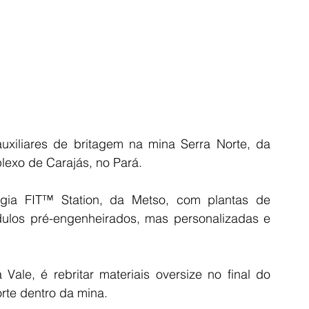
xiliares de britagem na mina Serra Norte, da 
lexo de Carajás, no Pará.
gia FIT™ Station, da Metso, com plantas de 
los pré-engenheirados, mas personalizadas e 
ale, é rebritar materiais oversize no final do 
rte dentro da mina.