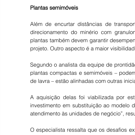
Plantas semimóveis
Além de encurtar distâncias de transpor
direcionamento do minério com granulo
plantas também devem garantir desempenh
projeto. Outro aspecto é a maior visibilid
Segundo o analista da equipe de prontidão
plantas compactas e semimóveis – podem 
de lavra – estão alinhadas com outras inici
A aquisição delas foi viabilizada por e
investimento em substituição ao modelo 
atendimento às unidades de negócio”, res
O especialista ressalta que os desafios e