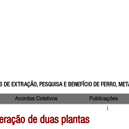
 DE EXTRAÇÃO, PESQUISA E BENEFÍCIO DE FERRO, META
Acordos Coletivos
Publicações
peração de duas plantas