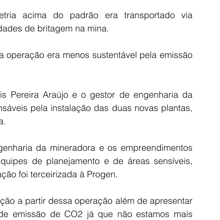
tria acima do padrão era transportado via 
idades de britagem na mina.
 a operação era menos sustentável pela emissão 
is Pereira Araújo e o gestor de engenharia da 
sáveis pela instalação das duas novas plantas, 
a.
ngenharia da mineradora e os empreendimentos 
uipes de planejamento e de áreas sensíveis, 
ção foi terceirizada à Progen.
ção a partir dessa operação além de apresentar 
e emissão de CO2 já que não estamos mais 