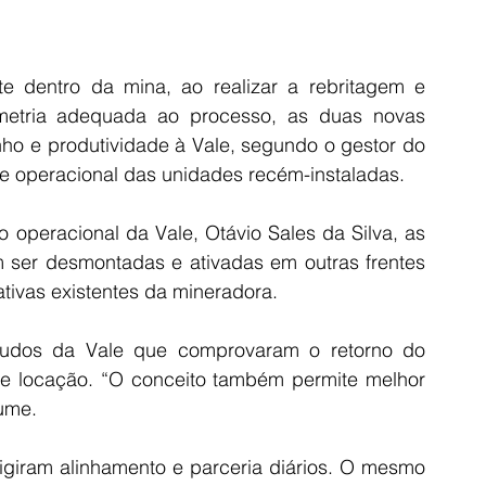
te dentro da mina, ao realizar a rebritagem e 
metria adequada ao processo, as duas novas 
o e produtividade à Vale, segundo o gestor do 
ade operacional das unidades recém-instaladas.
 operacional da Vale, Otávio Sales da Silva, as 
ser desmontadas e ativadas em outras frentes 
ativas existentes da mineradora.
studos da Vale que comprovaram o retorno do 
de locação. “O conceito também permite melhor 
ume.
xigiram alinhamento e parceria diários. O mesmo 