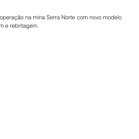
peração na mina Serra Norte com novo modelo 
m e rebritagem.