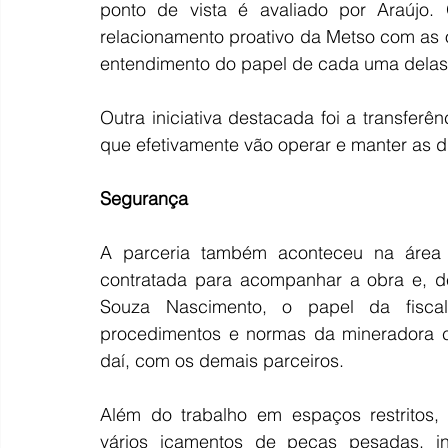
ponto de vista é avaliado por Araújo. 
relacionamento proativo da Metso com as ou
entendimento do papel de cada uma dela
Outra iniciativa destacada foi a transfer
que efetivamente vão operar e manter as d
Segurança
A parceria também aconteceu na área c
contratada para acompanhar a obra e, de
Souza Nascimento, o papel da fiscali
procedimentos e normas da mineradora co
daí, com os demais parceiros.
Além do trabalho em espaços restritos, 
vários içamentos de peças pesadas, inc