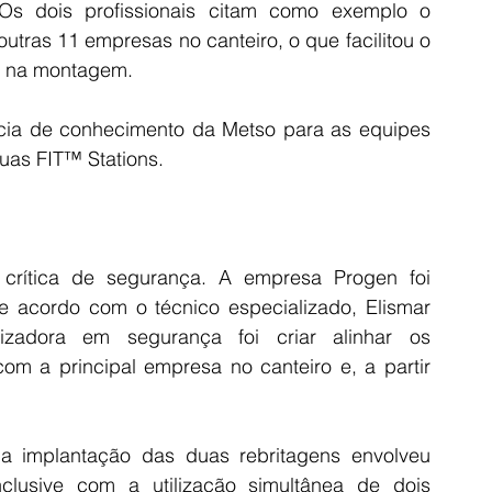
Os dois profissionais citam como exemplo o 
tras 11 empresas no canteiro, o que facilitou o 
s na montagem.
ência de conhecimento da Metso para as equipes 
uas FIT™ Stations.
rítica de segurança. A empresa Progen foi 
 acordo com o técnico especializado, Elismar 
zadora em segurança foi criar alinhar os 
m a principal empresa no canteiro e, a partir 
a implantação das duas rebritagens envolveu 
lusive com a utilização simultânea de dois 