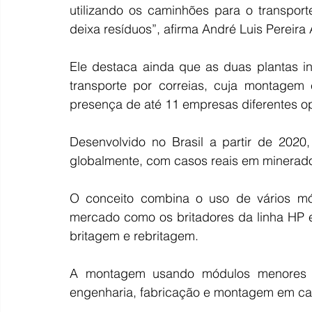
utilizando os caminhões para o transport
deixa resíduos”, afirma André Luis Pereira 
Ele destaca ainda que as duas plantas i
transporte por correias, cuja montagem 
presença de até 11 empresas diferentes o
Desenvolvido no Brasil a partir de 2020
globalmente, com casos reais em minerado
O conceito combina o uso de vários módu
mercado como os britadores da linha HP e
britagem e rebritagem.
A montagem usando módulos menores e 
engenharia, fabricação e montagem em c