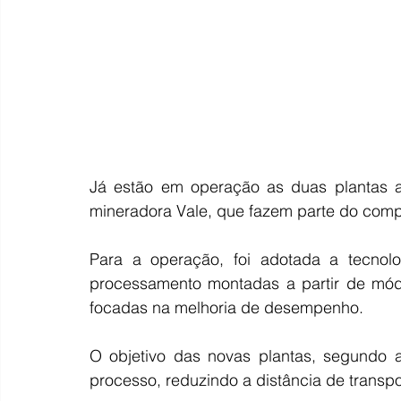
Já estão em operação as duas plantas au
mineradora Vale, que fazem parte do comp
Para a operação, foi adotada a tecnolo
processamento montadas a partir de módu
focadas na melhoria de desempenho.
O objetivo das novas plantas, segundo a V
processo, reduzindo a distância de transpo