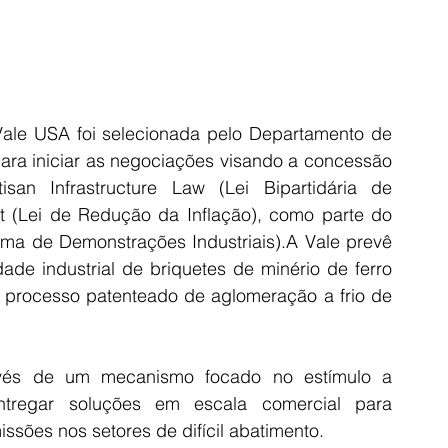
Vale USA foi selecionada pelo Departamento de 
ra iniciar as negociações visando a concessão 
an Infrastructure Law (Lei Bipartidária de 
Act (Lei de Redução da Inflação), como parte do 
ama de Demonstrações Industriais).A Vale prevê 
de industrial de briquetes de minério de ferro 
 processo patenteado de aglomeração a frio de 
avés de um mecanismo focado no estímulo a 
tregar soluções em escala comercial para 
issões nos setores de difícil abatimento.