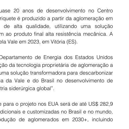
ase 20 anos de desenvolvimento no Centro 
riquete é produzido a partir da aglomeração em 
 de alta qualidade, utilizando uma solução 
 ao produto final alta resistência mecânica. A 
la Vale em 2023, em Vitória (ES).
Departamento de Energia dos Estados Unidos 
ção da tecnologia proprietária de aglomeração a 
r uma solução transformadora para descarbonizar 
nça da Vale e do Brasil no desenvolvimento de 
ia siderúrgica global”.
e para o projeto nos EUA será de até US$ 282,9 
dicionais e customizadas no Brasil e no mundo, 
odução de aglomerados em 2030+, incluindo 