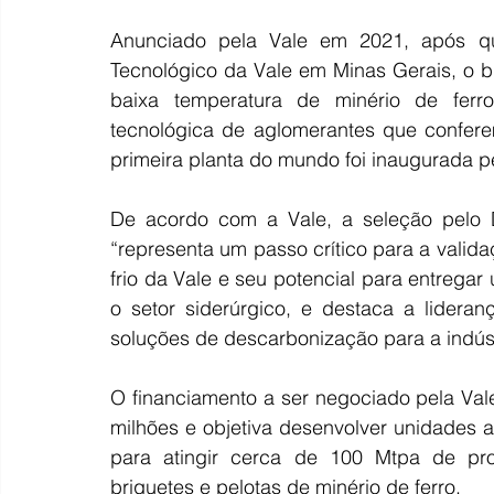
Anunciado pela Vale em 2021, após qu
Tecnológico da Vale em Minas Gerais, o b
baixa temperatura de minério de ferro
tecnológica de aglomerantes que conferem
primeira planta do mundo foi inaugurada pe
De acordo com a Vale, a seleção pelo 
“representa um passo crítico para a valida
frio da Vale e seu potencial para entrega
o setor siderúrgico, e destaca a lidera
soluções de descarbonização para a indústr
O financiamento a ser negociado pela Val
milhões e objetiva desenvolver unidades a
para atingir cerca de 100 Mtpa de pr
briquetes e pelotas de minério de ferro.