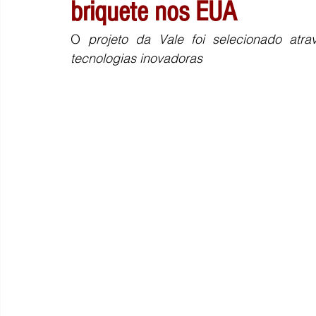
briquete nos EUA
O 
projeto da Vale foi selecionado at
tecnologias inovadoras