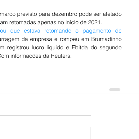
Samarco previsto para dezembro pode ser afetado 
jam retomadas apenas no início de 2021.
iou que estava retomando o pagamento de 
arragem da empresa e rompeu em Brumadinho 
registrou lucro líquido e Ebitda do segundo 
 Com informações da Reuters.