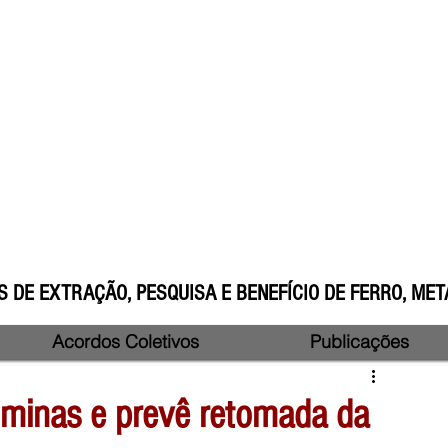
 DE EXTRAÇÃO, PESQUISA E BENEFÍCIO DE FERRO, META
Acordos Coletivos
Publicações
 minas e prevê retomada da