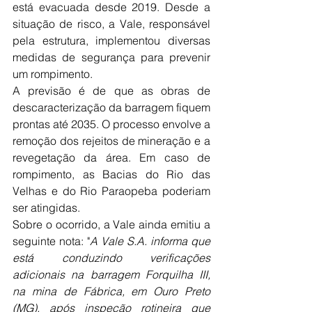
está evacuada desde 2019. Desde a 
situação de risco, a Vale, responsável 
pela estrutura, implementou diversas 
medidas de segurança para prevenir 
um rompimento.
A previsão é de que as obras de 
descaracterização da barragem fiquem 
prontas até 2035. O processo envolve a 
remoção dos rejeitos de mineração e a 
revegetação da área. Em caso de 
rompimento, as Bacias do Rio das 
Velhas e do Rio Paraopeba poderiam 
ser atingidas.
Sobre o ocorrido, a Vale ainda emitiu a 
seguinte nota: "
A Vale S.A. informa que 
está conduzindo verificações 
adicionais na barragem Forquilha III, 
na mina de Fábrica, em Ouro Preto 
(MG), após inspeção rotineira que 