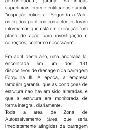
comunidades”, garante. As trincas 
superficiais foram identificadas durante 
“inspeção rotineira”. Segundo a Vale, 
os órgãos públicos competentes foram 
informamos que está em execução “um 
plano de ação para investigação e 
correções, conforme necessário”.
Em abril deste ano, uma anomalia foi 
encontrada em um dos 131 
dispositivos de drenagem da barragem 
Forquilha III. À época, a empresa 
também garantiu que as condições de 
estrutura não haviam sido alteradas, e 
que a estrutura era monitorada de 
forma integral, diariamente. 
Toda a área de Zona de 
Autossalvamento (área que seria 
imediatamente atingida) da barragem 