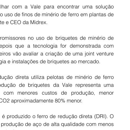
lhar com a Vale para encontrar uma solução 
 uso de finos de minério de ferro em plantas de 
nte e CEO da Midrex.
promissores no uso de briquetes de minério de 
epois que a tecnologia for demonstrada com 
iros vão avaliar a criação de uma joint venture 
gia e instalações de briquetes ao mercado.
ção direta utiliza pelotas de minério de ferro 
dução de briquetes da Vale representa uma 
ão com menores custos de produção, menor 
e CO2 aproximadamente 80% menor.
 é produzido o ferro de redução direta (DRI). O 
a produção de aço de alta qualidade com menos 