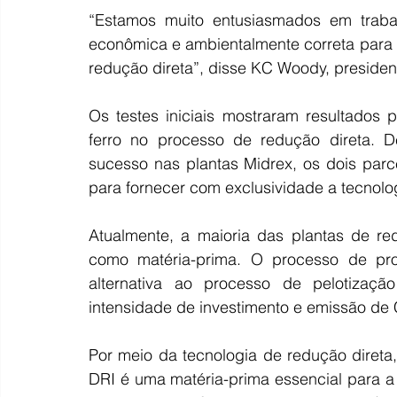
“Estamos muito entusiasmados em traba
econômica e ambientalmente correta para o
redução direta”, disse KC Woody, preside
Os testes iniciais mostraram resultados 
ferro no processo de redução direta. D
sucesso nas plantas Midrex, os dois parce
para fornecer com exclusividade a tecnolo
Atualmente, a maioria das plantas de redu
como matéria-prima. O processo de pro
alternativa ao processo de pelotizaç
intensidade de investimento e emissão d
Por meio da tecnologia de redução direta,
DRI é uma matéria-prima essencial para 