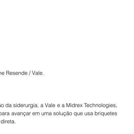
ene Resende / Vale.
da siderurgia, a Vale e a Midrex Technologies, 
para avançar em uma solução que usa briquetes 
direta. 