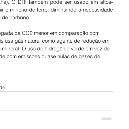
EAFs). O DRI também pode ser usado em altos-
ir o minério de ferro, diminuindo a necessidade 
s de carbono.
 pegada de CO2 menor em comparação com 
ois usa gás natural como agente de redução em 
 mineral. O uso de hidrogênio verde em vez de 
rde com emissões quase nulas de gases de 
de 