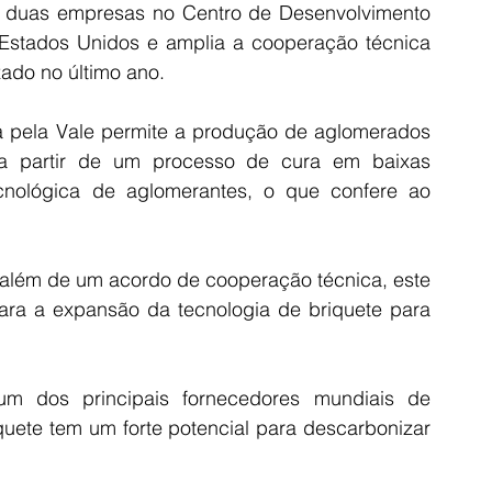
s duas empresas no Centro de Desenvolvimento 
Estados Unidos e amplia a cooperação técnica 
zado no último ano. 
a pela Vale permite a produção de aglomerados 
 a partir de um processo de cura em baixas 
cnológica de aglomerantes, o que confere ao 
além de um acordo de cooperação técnica, este 
ara a expansão da tecnologia de briquete para 
m dos principais fornecedores mundiais de 
quete tem um forte potencial para descarbonizar 