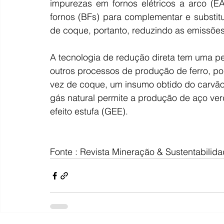
impurezas em fornos elétricos a arco (
fornos (BFs) para complementar e substitu
de coque, portanto, reduzindo as emissõe
A tecnologia de redução direta tem uma
outros processos de produção de ferro, p
vez de coque, um insumo obtido do carvão
gás natural permite a produção de aço ve
efeito estufa (GEE).
Fonte : Revista Mineração & Sustentabilida