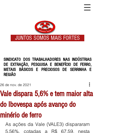
JUNTOS SOMOS MAIS FORTES
SINDICATO DOS TRABALHADORES NAS INDÚSTRIAS
DE EXTRAÇÃO, PESQUISA E BENEFÍCIO DE FERRO,
METAIS BÁSICOS E PRECIOSOS DE SERRINHA E
REGIÃO
26 de nov. de 2021
Vale dispara 5,6% e tem maior alta
do Ibovespa após avanço do
minério de ferro
As ações da Vale (VALE3) dispararam 
5,56%, cotadas a R$ 67,59, nesta 