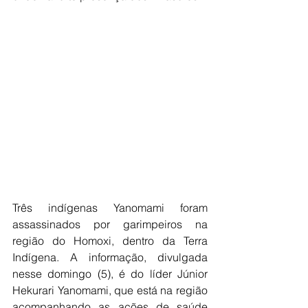
Três indígenas Yanomami foram 
assassinados por garimpeiros na 
região do Homoxi, dentro da Terra 
Indígena. A informação, divulgada 
nesse domingo (5), é do líder Júnior 
Hekurari Yanomami, que está na região 
acompanhando as ações de saúde 