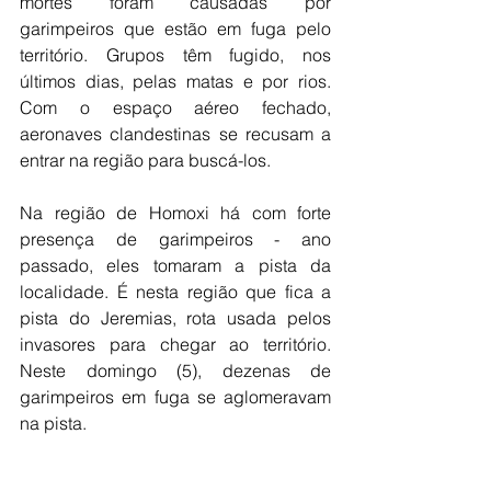
mortes foram causadas por 
garimpeiros que estão em fuga pelo 
território. Grupos têm fugido, nos 
últimos dias, pelas matas e por rios. 
Com o espaço aéreo fechado, 
aeronaves clandestinas se recusam a 
entrar na região para buscá-los.
Na região de Homoxi há com forte 
presença de garimpeiros - ano 
passado, eles tomaram a pista da 
localidade. É nesta região que fica a 
pista do Jeremias, rota usada pelos 
invasores para chegar ao território. 
Neste domingo (5), dezenas de 
garimpeiros em fuga se aglomeravam 
na pista.