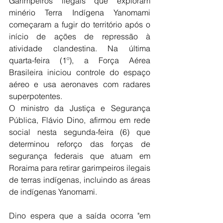
Garimpeiros ilegais que exploram 
minério Terra Indígena Yanomami 
começaram a fugir do território após o 
início de ações de repressão à 
atividade clandestina. Na última 
quarta-feira (1º), a Força Aérea 
Brasileira iniciou controle do espaço 
aéreo e usa aeronaves com radares 
superpotentes.
O ministro da Justiça e Segurança 
Pública, Flávio Dino, afirmou em rede 
social nesta segunda-feira (6) que 
determinou reforço das forças de 
segurança federais que atuam em 
Roraima para retirar garimpeiros ilegais 
de terras indígenas, incluindo as áreas 
de indígenas Yanomami.
Dino espera que a saída ocorra "em 