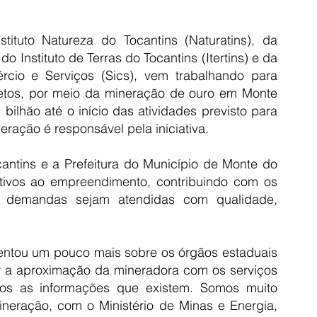
ituto Natureza do Tocantins (Naturatins), da 
Instituto de Terras do Tocantins (Itertins) e da 
rcio e Serviços (Sics), vem trabalhando para 
retos, por meio da mineração de ouro em Monte 
ilhão até o início das atividades previsto para 
ração é responsável pela iniciativa.
antins e a Prefeitura do Município de Monte do 
ivos ao empreendimento, contribuindo com os 
 demandas sejam atendidas com qualidade, 
ntou um pouco mais sobre os órgãos estaduais 
tar a aproximação da mineradora com os serviços 
s as informações que existem. Somos muito 
eração, com o Ministério de Minas e Energia, 