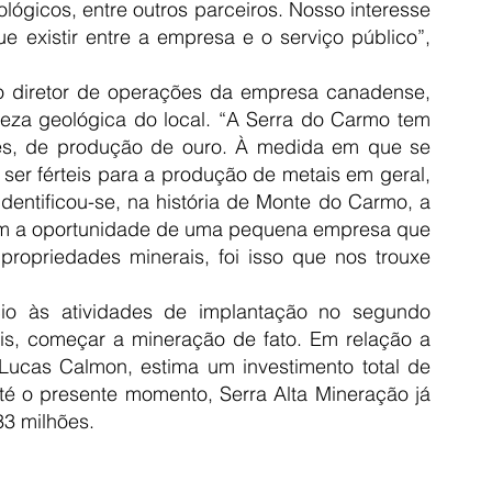
lógicos, entre outros parceiros. Nosso interesse 
e existir entre a empresa e o serviço público”, 
o diretor de operações da empresa canadense, 
eza geológica do local. “A Serra do Carmo tem 
es, de produção de ouro. À medida em que se 
er férteis para a produção de metais em geral, 
dentificou-se, na história de Monte do Carmo, a 
ém a oportunidade de uma pequena empresa que 
propriedades minerais, foi isso que nos trouxe 
cio às atividades de implantação no segundo 
is, começar a mineração de fato. Em relação a 
 Lucas Calmon, estima um investimento total de 
té o presente momento, Serra Alta Mineração já 
33 milhões.