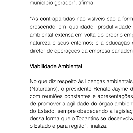
município gerador”, afirma.
“As contrapartidas não visíveis são a for
crescendo em qualidade, produtividade
ambiental extensa em volta do próprio em
natureza e seus entornos; e a educação do
diretor de operações da empresa canaden
Viabilidade Ambiental
No que diz respeito às licenças ambientais
(Naturatins), o presidente Renato Jayme d
com reuniões constantes e apresentações 
de promover a agilidade do órgão ambient
do Estado, sempre obedecendo a legislaçã
dessa forma que o Tocantins se desenvolv
o Estado e para região”, finaliza.