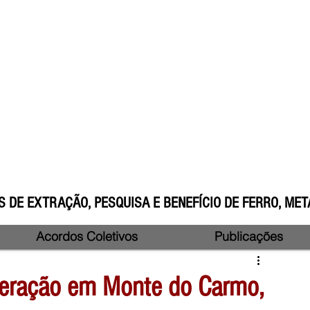
 DE EXTRAÇÃO, PESQUISA E BENEFÍCIO DE FERRO, META
Acordos Coletivos
Publicações
neração em Monte do Carmo,