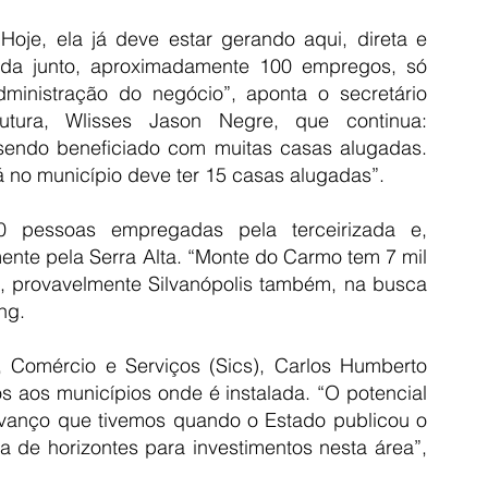
oje, ela já deve estar gerando aqui, direta e 
ada junto, aproximadamente 100 empregos, só 
dministração do negócio”, aponta o secretário 
utura, Wlisses Jason Negre, que continua: 
sendo beneficiado com muitas casas alugadas. 
tá no município deve ter 15 casas alugadas”.
 pessoas empregadas pela terceirizada e, 
te pela Serra Alta. “Monte do Carmo tem 7 mil 
al, provavelmente Silvanópolis também, na busca 
ng.
, Comércio e Serviços (Sics), Carlos Humberto 
s aos municípios onde é instalada. “O potencial 
vanço que tivemos quando o Estado publicou o 
 de horizontes para investimentos nesta área”, 