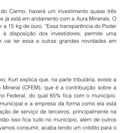
do Carmo, haverá um investimento quase três 
e já está em andamento com a Aura Minerals. O 
or a 15 kg de ouro. “Essa transparência do Poder 
 à disposição dos investidores, permite uma 
 vai ter essa e outras grandes novidades em 
, Kurt explica que, na parte tributária, existe a 
Mineral (CFEM), que é a contribuição sobre a 
o Federal, do qual 65% fica com o município. 
unicipal e a empresa da forma como ela está 
ção de serviço de terceiros, principalmente na 
ão isso fica tudo no município, além de outros 
amos consumir, acaba tendo um crédito para o 