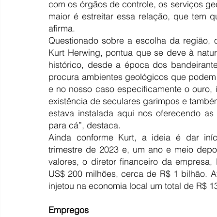
com os órgãos de controle, os serviços geo
maior é estreitar essa relação, que tem qu
afirma.
Questionado sobre a escolha da região, 
Kurt Herwing, pontua que se deve à natur
histórico, desde a época dos bandeirant
procura ambientes geológicos que podem s
e no nosso caso especificamente o ouro, i
existência de seculares garimpos e tamb
estava instalada aqui nos oferecendo as 
para cá”, destaca.
Ainda conforme Kurt, a ideia é dar iní
trimestre de 2023 e, um ano e meio depo
valores, o diretor financeiro da empresa,
US$ 200 milhões, cerca de R$ 1 bilhão. A
injetou na economia local um total de R$ 1
Empregos