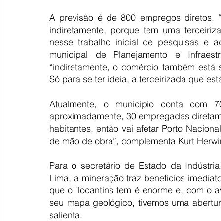
A previsão é de 800 empregos diretos. “H
indiretamente, porque tem uma terceiriz
nesse trabalho inicial de pesquisas e a
municipal de Planejamento e Infraestr
“indiretamente, o comércio também está 
Só para se ter ideia, a terceirizada que es
Atualmente, o município conta com 70
aproximadamente, 30 empregadas diretamen
habitantes, então vai afetar Porto Nacion
de mão de obra”, complementa Kurt Herwi
Para o secretário de Estado da Indústria
Lima, a mineração traz benefícios imediato
que o Tocantins tem é enorme e, com o a
seu mapa geológico, tivemos uma abertura
salienta.