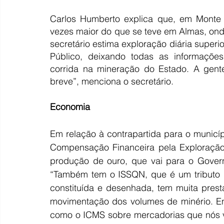
Carlos Humberto explica que, em Monte 
vezes maior do que se teve em Almas, ond
secretário estima exploração diária superi
Público, deixando todas as informações
corrida na mineração do Estado. A gente
breve”, menciona o secretário.
Economia
Em relação à contrapartida para o município
Compensação Financeira pela Exploração 
produção de ouro, que vai para o Govern
“Também tem o ISSQN, que é um tributo m
constituída e desenhada, tem muita presta
movimentação dos volumes de minério. Ent
como o ICMS sobre mercadorias que nós v