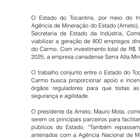
O Estado do Tocantins, por meio do Inst
Agência de Mineração do Estado (Ameto), do 
Secretaria de Estado da Indústria, Comé
viabilizar a geração de 800 empregos di
do Carmo. Com investimento total de R$ 1 b
2025, a empresa canadense Serra Alta Mine
O trabalho conjunto entre o Estado do Toc
Carmo busca proporcionar apoio e incent
órgãos reguladores para que todas as
segurança e agilidade.
O presidente da Ameto, Mauro Mota, come
serem os principais parceiros para facili
públicos do Estado. “Também repassamo
antenados com a Agência Nacional de Min