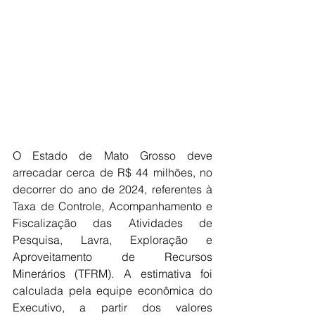
O Estado de Mato Grosso deve 
arrecadar cerca de R$ 44 milhões, no 
decorrer do ano de 2024, referentes à 
Taxa de Controle, Acompanhamento e 
Fiscalização das Atividades de 
Pesquisa, Lavra, Exploração e 
Aproveitamento de Recursos 
Minerários (TFRM). A estimativa foi 
calculada pela equipe econômica do 
Executivo, a partir dos valores 