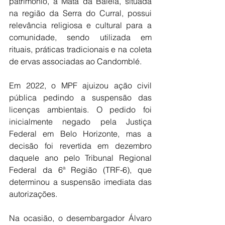
patrimônio, a Mata da Baleia, situada 
na região da Serra do Curral, possui 
relevância religiosa e cultural para a 
comunidade, sendo utilizada em 
rituais, práticas tradicionais e na coleta 
de ervas associadas ao Candomblé.
Em 2022, o MPF ajuizou ação civil 
pública pedindo a suspensão das 
licenças ambientais. O pedido foi 
inicialmente negado pela Justiça 
Federal em Belo Horizonte, mas a 
decisão foi revertida em dezembro 
daquele ano pelo Tribunal Regional 
Federal da 6ª Região (TRF-6), que 
determinou a suspensão imediata das 
autorizações.
Na ocasião, o desembargador Álvaro 