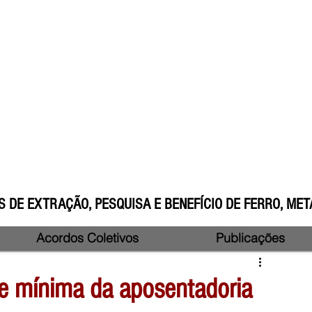
 DE EXTRAÇÃO, PESQUISA E BENEFÍCIO DE FERRO, META
Acordos Coletivos
Publicações
e mínima da aposentadoria