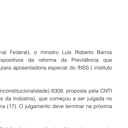
l Federal), o ministro Luís Roberto Barros 
spositivos da reforma da Previdência que 
ara aposentadoria especial do INSS ( instituto 
Inconstitucionalidade) 6309, proposta pela CNTI 
s da Indústria), que começou a ser julgada no 
ira (17). O julgamento deve terminar na próxima 