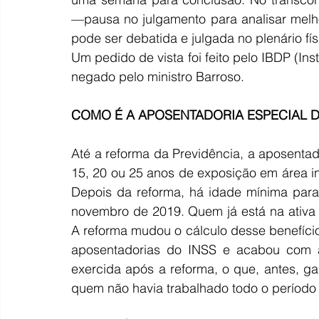
—pausa no julgamento para analisar melh
pode ser debatida e julgada no plenário fís
Um pedido de vista foi feito pelo IBDP (Insti
negado pelo ministro Barroso.
COMO É A APOSENTADORIA ESPECIAL D
Até a reforma da Previdência, a aposentad
15, 20 ou 25 anos de exposição em área in
Depois da reforma, há idade mínima para
novembro de 2019. Quem já está na ativa 
A reforma mudou o cálculo desse benefíc
aposentadorias do INSS e acabou com 
exercida após a reforma, o que, antes, g
quem não havia trabalhado todo o período 