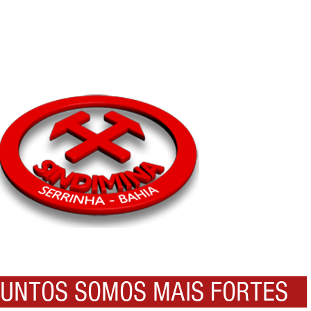
NTOS SOMOS MAIS FORTES