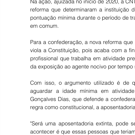
Na ação, ajuizada no início de 2020, a CNT
reforma que determinaram a instituição 
pontuação mínima durante o período de tr
em comum. 
Para a confederação, a nova reforma que
viola a Constituição, pois acaba com a fin
profissional que trabalha em atividade pre
da exposição ao agente nocivo por tempo s
Com isso, o argumento utilizado é de q
aguardar a idade mínima em atividade p
Gonçalves Dias, que defende a confederaç
regra como constitucional, a aposentadoria 
"Será uma aposentadoria extinta, pode se
acontecer é que essas pessoas que teriam 