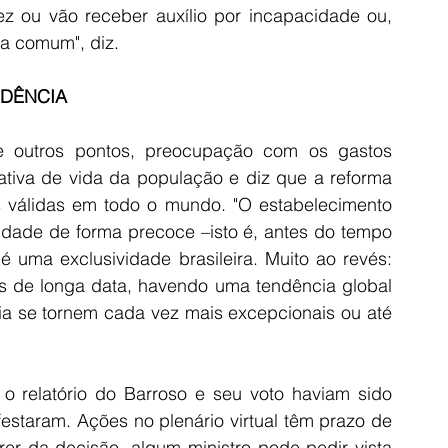
z ou vão receber auxílio por incapacidade ou, 
a comum", diz. 
IDÊNCIA
tiva de vida da população e diz que a reforma 
 válidas em todo o mundo. "O estabelecimento 
idade de forma precoce –isto é, antes do tempo 
 uma exclusividade brasileira. Muito ao revés: 
es de longa data, havendo uma tendência global 
a se tornem cada vez mais excepcionais ou até 
 o relatório do Barroso e seu voto haviam sido 
staram. Ações no plenário virtual têm prazo de 
r da decisão, algum ministro pode pedir vista 