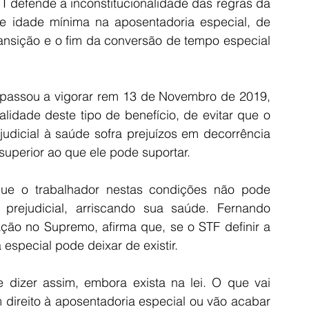
I defende a inconstitucionalidade das regras da 
de idade mínima na aposentadoria especial, de 
ansição e o fim da conversão de tempo especial 
 passou a vigorar rem 13 de Novembro de 2019, 
alidade deste tipo de benefício, de evitar que o 
judicial à saúde sofra prejuízos em decorrência 
uperior ao que ele pode suportar. 
ue o trabalhador nestas condições não pode 
rejudicial, arriscando sua saúde. Fernando 
ão no Supremo, afirma que, se o STF definir a 
especial pode deixar de existir.
 dizer assim, embora exista na lei. O que vai 
direito à aposentadoria especial ou vão acabar 