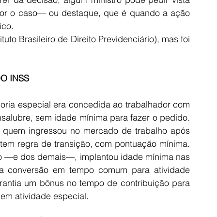
or o caso— ou destaque, que é quando a ação 
ico. 
tuto Brasileiro de Direito Previdenciário), mas foi 
O INSS
oria especial era concedida ao trabalhador com 
salubre, sem idade mínima para fazer o pedido. 
 quem ingressou no mercado de trabalho após 
tem regra de transição, com pontuação mínima.  
io —e dos demais—, implantou idade mínima nas 
a conversão em tempo comum para atividade 
arantia um bônus no tempo de contribuição para 
em atividade especial. 