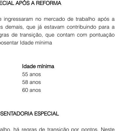
ECIAL APÓS A REFORMA
s demais, que já estavam contribuindo para a 
gras de transição, que contam com pontuação 
posentar Idade mínima
 Idade mínima
                  55 anos 
                  58 anos
                  60 anos
SENTADORIA ESPECIAL 
lho, há regras de transição por pontos. Neste 