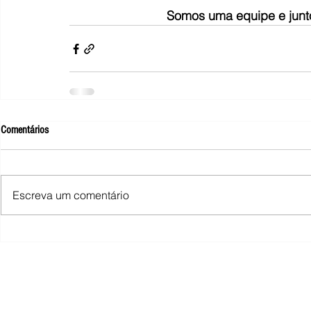
Somos uma equipe e junt
Comentários
Escreva um comentário
SINDIMINA - Sindicato dos Trabalhad