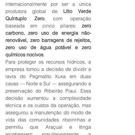
internacionalmente por ser a única 
produtora global de 
Lítio Verde 
Quíntuplo Zero
, com operação 
baseada em cinco pilares: 
zero 
carbono, zero uso de energia não-
renovável, zero barragens de rejeitos, 
zero uso de água potável e zero 
químicos nocivos
.
Para proteger os recursos hídricos, a 
empresa tomou a decisão de dividir a 
lavra do Pegmatito Xuxa em duas 
cavas — Norte e Sul — assegurando a 
preservação do Ribeirão Piauí. Essa 
decisão aumentou a complexidade 
técnica e os custos da operação, mas 
assegurou a manutenção do modo de 
vida das comunidades ribeirinhas e 
permitiu que Araçuaí e Itinga 
recebessem simultaneamente a 