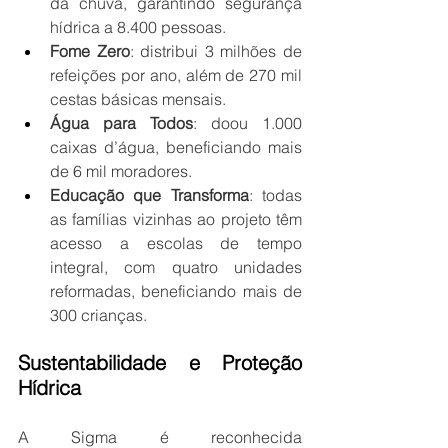
da chuva, garantindo segurança 
hídrica a 8.400 pessoas.
Fome Zero
: distribui 3 milhões de 
refeições por ano, além de 270 mil 
cestas básicas mensais.
Água para Todos
: doou 1.000 
caixas d’água, beneficiando mais 
de 6 mil moradores.
Educação que Transforma
: todas 
as famílias vizinhas ao projeto têm 
acesso a escolas de tempo 
integral, com quatro unidades 
reformadas, beneficiando mais de 
300 crianças.
Sustentabilidade e Proteção 
Hídrica
A Sigma é reconhecida 