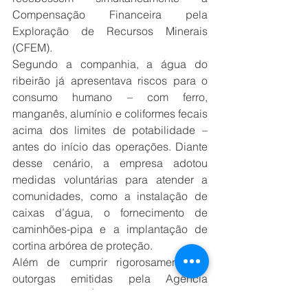
Compensação Financeira pela 
Exploração de Recursos Minerais 
(CFEM).
Segundo a companhia, a água do 
ribeirão já apresentava riscos para o 
consumo humano – com ferro, 
manganês, alumínio e coliformes fecais 
acima dos limites de potabilidade – 
antes do início das operações. Diante 
desse cenário, a empresa adotou 
medidas voluntárias para atender a 
comunidades, como a instalação de 
caixas d’água, o fornecimento de 
caminhões-pipa e a implantação de 
cortina arbórea de proteção.
Além de cumprir rigorosamente as 
outorgas emitidas pela Agência 
Nacional de Águas e Saneamento 