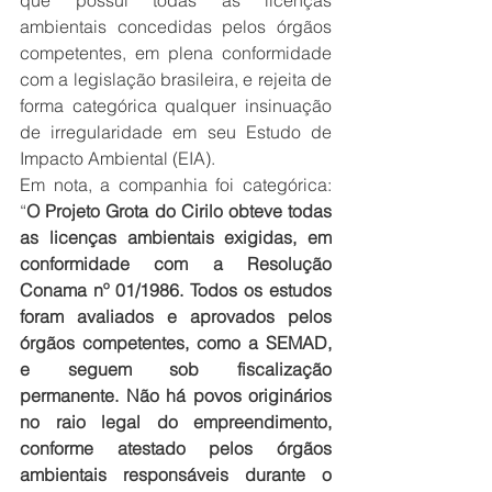
que possui todas as licenças 
ambientais concedidas pelos órgãos 
competentes, em plena conformidade 
com a legislação brasileira, e rejeita de 
forma categórica qualquer insinuação 
de irregularidade em seu Estudo de 
Impacto Ambiental (EIA).
Em nota, a companhia foi categórica: 
“
O Projeto Grota do Cirilo obteve todas 
as licenças ambientais exigidas, em 
conformidade com a Resolução 
Conama nº 01/1986. Todos os estudos 
foram avaliados e aprovados pelos 
órgãos competentes, como a SEMAD, 
e seguem sob fiscalização 
permanente. Não há povos originários 
no raio legal do empreendimento, 
conforme atestado pelos órgãos 
ambientais responsáveis durante o 