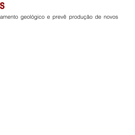
is
peamento geológico e prevê produção de novos 