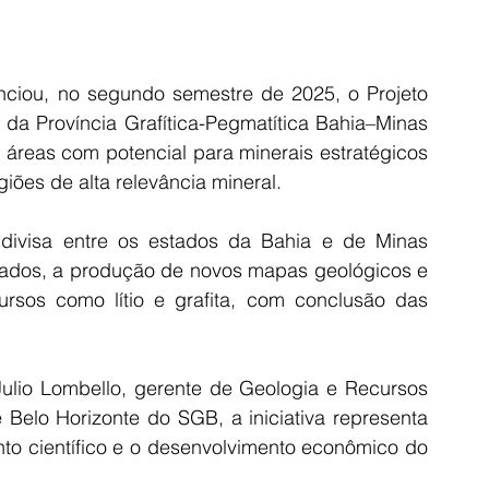
nciou, no segundo semestre de 2025, o Projeto 
 da Província Grafítica-Pegmatítica Bahia–Minas 
s áreas com potencial para minerais estratégicos 
iões de alta relevância mineral.
 divisa entre os estados da Bahia e de Minas 
dados, a produção de novos mapas geológicos e 
sos como lítio e grafita, com conclusão das 
lio Lombello, gerente de Geologia e Recursos 
Belo Horizonte do SGB, a iniciativa representa 
to científico e o desenvolvimento econômico do 