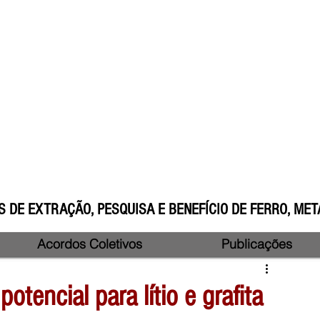
 DE EXTRAÇÃO, PESQUISA E BENEFÍCIO DE FERRO, META
Acordos Coletivos
Publicações
otencial para lítio e grafita