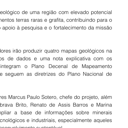
geológico de uma região com elevado potencial 
entos terras raras e grafita, contribuindo para o 
 apoio à pesquisa e o fortalecimento da missão 
dores irão produzir quatro mapas geológicos na 
os de dados e uma nota explicativa com os 
es integram o Plano Decenal de Mapeamento 
 seguem as diretrizes do Plano Nacional de 
res Marcus Paulo Sotero, chefe do projeto, além 
rava Brito, Renato de Assis Barros e Marina 
iar a base de informações sobre minerais 
cnológicos e industriais, especialmente aqueles 
esenvolvimento sustentável.