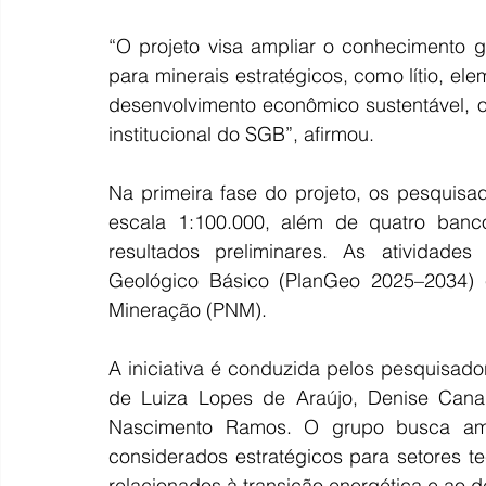
“O projeto visa ampliar o conhecimento 
para minerais estratégicos, como lítio, elem
desenvolvimento econômico sustentável, o
institucional do SGB”, afirmou.
Na primeira fase do projeto, os pesquisa
escala 1:100.000, além de quatro banc
resultados preliminares. As atividad
Geológico Básico (PlanGeo 2025–2034) e
Mineração (PNM).
A iniciativa é conduzida pelos pesquisado
de Luiza Lopes de Araújo, Denise Canab
Nascimento Ramos. O grupo busca ampl
considerados estratégicos para setores te
relacionados à transição energética e ao d