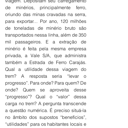
viagem. Depositam seu carregamento 
de minérios, principalmente ferro, 
oriundo das minas cravadas na serra, 
para exportar… Por ano, 120 milhões 
de toneladas de minério bruto são 
transportados nessa linha, além de 350 
mil passageiros. E a extração de 
minério é feita pela mesma empresa 
privada, a Vale S/A, que administra 
também a Estrada de Ferro Carajás. 
Qual a utilidade dessa viagem do 
trem? A resposta seria “levar o 
progresso”. Para onde? Para quem? De 
onde? Quem se aproveita desse 
“progresso”? Qual o “valor” dessa 
carga no trem? A pergunta transcende 
a questão numérica. É preciso situá-la 
no âmbito dos supostos “benefícios”, 
“utilidades” para os habitantes locais e 