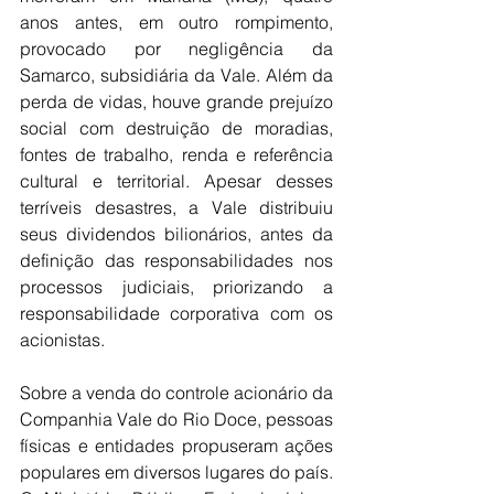
anos antes, em outro rompimento, 
provocado por negligência da 
Samarco, subsidiária da Vale. Além da 
perda de vidas, houve grande prejuízo 
social com destruição de moradias, 
fontes de trabalho, renda e referência 
cultural e territorial. Apesar desses 
terríveis desastres, a Vale distribuiu 
seus dividendos bilionários, antes da 
definição das responsabilidades nos 
processos judiciais, priorizando a 
responsabilidade corporativa com os 
acionistas.
Sobre a venda do controle acionário da 
Companhia Vale do Rio Doce, pessoas 
físicas e entidades propuseram ações 
populares em diversos lugares do país. 