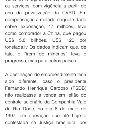
ou serviços, com vigência a partir do 
ano da privatização da CVRD. Em 
compensação a metade daquele dado 
sobre exportação, 47 milhões, teve 
como comprador a China, que pagou 
US$ 5,8 bilhões, US$ 120 por 
tonelada.iv Os dados indicam que, de 
fato, o “trem de minérios” leva o 
progresso, mas para outros países.
A destinação do empreendimento teria 
sido diferente, caso o presidente 
Fernando Henrique Cardoso (PSDB) 
não realizasse a venda em leilão do 
controle acionário da Companhia Vale 
do Rio Doce, no dia 6 de maio de 
1997, em operação que até hoje é 
contestada na Justiça brasileira, por 