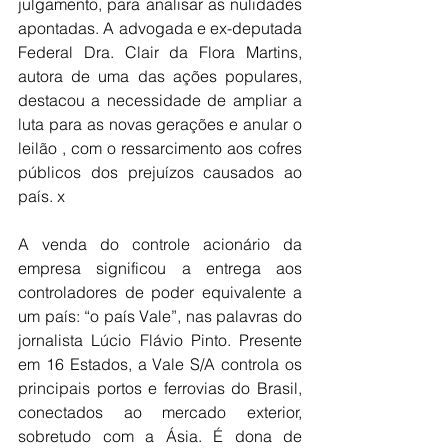
julgamento, para analisar as nulidades 
apontadas. A advogada e ex-deputada 
Federal Dra. Clair da Flora Martins, 
autora de uma das ações populares, 
destacou a necessidade de ampliar a 
luta para as novas gerações e anular o 
leilão , com o ressarcimento aos cofres 
públicos dos prejuízos causados ao 
país. x
A venda do controle acionário da 
empresa significou a entrega aos 
controladores de poder equivalente a 
um país: “o país Vale”, nas palavras do 
jornalista Lúcio Flávio Pinto. Presente 
em 16 Estados, a Vale S/A controla os 
principais portos e ferrovias do Brasil, 
conectados ao mercado exterior, 
sobretudo com a Ásia. É dona de 