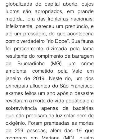
globalizada de capital aberto, cujos 
lucros são apropriados, em grande 
medida, fora das fronteiras nacionais. 
Infelizmente, pareceu um prenúncio, e 
até um presságio, do que aconteceria 
com o verdadeiro “rio Doce”. Sua fauna 
foi praticamente dizimada pela lama 
resultante do rompimento da barragem 
de Brumadinho (MG), um crime 
ambiental cometido pela Vale em 
janeiro de 2019. Neste rio, um dos 
principais afluentes do São Francisco, 
exames feitos um ano após o desastre 
revelaram a morte de vida aquática e a 
sobrevivência apenas de bactérias 
que não precisam da luz solar nem de 
oxigênio. Foram pranteadas as mortes 
de 259 pessoas, além das 19 que 
morreram em Mariana (MG), quatro 