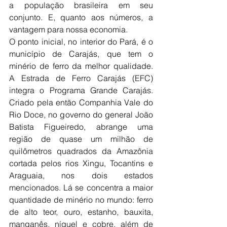
a população brasileira em seu 
conjunto. E, quanto aos números, a 
vantagem para nossa economia.
O ponto inicial, no interior do Pará, é o 
município de Carajás, que tem o 
minério de ferro da melhor qualidade. 
A Estrada de Ferro Carajás (EFC) 
integra o Programa Grande Carajás. 
Criado pela então Companhia Vale do 
Rio Doce, no governo do general João 
Batista Figueiredo, abrange uma 
região de quase um milhão de 
quilômetros quadrados da Amazônia 
cortada pelos rios Xingu, Tocantins e 
Araguaia, nos dois estados 
mencionados. Lá se concentra a maior 
quantidade de minério no mundo: ferro 
de alto teor, ouro, estanho, bauxita, 
manganês, níquel e cobre, além de 