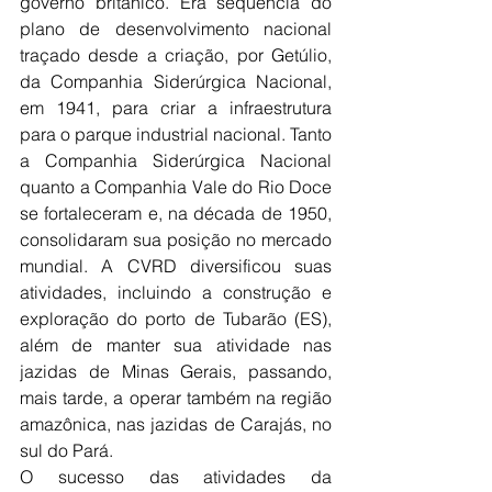
governo britânico. Era sequência do 
plano de desenvolvimento nacional 
traçado desde a criação, por Getúlio, 
da Companhia Siderúrgica Nacional, 
em 1941, para criar a infraestrutura 
para o parque industrial nacional. Tanto 
a Companhia Siderúrgica Nacional 
quanto a Companhia Vale do Rio Doce 
se fortaleceram e, na década de 1950, 
consolidaram sua posição no mercado 
mundial. A CVRD diversificou suas 
atividades, incluindo a construção e 
exploração do porto de Tubarão (ES), 
além de manter sua atividade nas 
jazidas de Minas Gerais, passando, 
mais tarde, a operar também na região 
amazônica, nas jazidas de Carajás, no 
sul do Pará. 
O sucesso das atividades da 