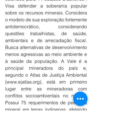
Visa defender a soberania popular 
sobre os recursos minerais. Considera 
o modelo de sua exploração fortemente 
antidemocrático, considerando 
questões trabalhistas, de saúde, 
ambientais e de arrecadação fiscal. 
Busca alternativas de desenvolvimento 
menos agressivas ao meio ambiente e 
à saúde da população. A Vale é a 
principal mineradora do país e, 
segundo o Atlas de Justiça Ambiental 
(www.ejatlas.org), está em primeiro 
lugar entre as mineradoras com 
conflitos socioambientais no mundo. 
Possui 75 requerimentos de pesquisa 
mineral em terras indígenas, afetando 
diretamente 14 delas e violando os 
direitos dos povos, segundo o relatório 