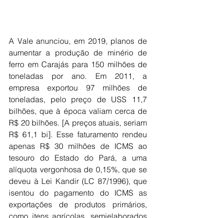
A Vale anunciou, em 2019, planos de 
aumentar a produção de minério de 
ferro em Carajás para 150 milhões de 
toneladas por ano. Em 2011, a 
empresa exportou 97 milhões de 
toneladas, pelo preço de USS 11,7 
bilhões, que à época valiam cerca de 
R$ 20 bilhões. [A preços atuais, seriam 
R$ 61,1 bi]. Esse faturamento rendeu 
apenas R$ 30 milhões de ICMS ao 
tesouro do Estado do Pará, a uma 
alíquota vergonhosa de 0,15%, que se 
deveu à Lei Kandir (LC 87/1996), que 
isentou do pagamento do ICMS as 
exportações de produtos primários, 
como itens agrícolas, semielaborados 