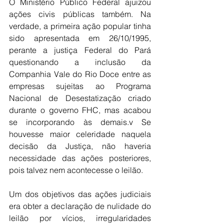
O Ministério Público Federal ajuizou 
ações civis públicas também. Na 
verdade, a primeira ação popular tinha 
sido apresentada em 26/10/1995, 
perante a justiça Federal do Pará 
questionando a inclusão da 
Companhia Vale do Rio Doce entre as 
empresas sujeitas ao Programa 
Nacional de Desestatização criado 
durante o governo FHC, mas acabou 
se incorporando às demais.v Se 
houvesse maior celeridade naquela 
decisão da Justiça, não haveria 
necessidade das ações posteriores, 
pois talvez nem acontecesse o leilão.
Um dos objetivos das ações judiciais 
era obter a declaração de nulidade do 
leilão por vícios, irregularidades 