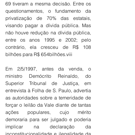
69 tiveram a mesma decisão. Entre os 
questionamentos, o fundamento da 
privatização de 70% das estatais, 
visando pagar a dívida pública. Mas 
não houve redução na dívida pública, 
entre os anos 1995 e 2002; pelo 
contrário, ela cresceu de R$ 108 
bilhões para R$ 654bilhões.viii
Em 2/5/1997, antes da venda, o 
ministro Demócrito Reinaldo, do 
Superior Tribunal de Justiça, em 
entrevista à Folha de S. Paulo, advertia 
as autoridades sobre a temeridade de 
forçar o leilão da Vale diante de tantas 
ações populares, cujo mérito 
demoraria para ser julgado e poderia 
implicar na declaração da 
inconstitucionalidade e ilegalidade da 