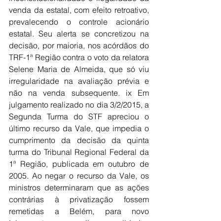
venda da estatal, com efeito retroativo, 
prevalecendo o controle acionário 
estatal. Seu alerta se concretizou na 
decisão, por maioria, nos acórdãos do 
TRF-1ª Região contra o voto da relatora 
Selene Maria de Almeida, que só viu 
irregularidade na avaliação prévia e 
não na venda subsequente. ix Em 
julgamento realizado no dia 3/2/2015, a 
Segunda Turma do STF apreciou o 
último recurso da Vale, que impedia o 
cumprimento da decisão da quinta 
turma do Tribunal Regional Federal da 
1ª Região, publicada em outubro de 
2005. Ao negar o recurso da Vale, os 
ministros determinaram que as ações 
contrárias à privatização fossem 
remetidas a Belém, para novo 