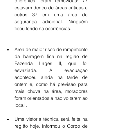
diferentes foram removidas: 77 
estavam dentro de áreas críticas e 
outros 37 em uma área de 
segurança adicional. Ninguém 
ficou ferido na ocorrências.
Área de maior risco de rompimento 
da barragem fica na região de 
Fazenda Lages II, que foi 
esvaziada. A evacuação 
aconteceu ainda na tarde de 
ontem e, como há previsão para 
mais chuva na área, moradores 
foram orientados a não voltarem ao 
local .
Uma vistoria técnica será feita na 
região hoje, informou o Corpo de 