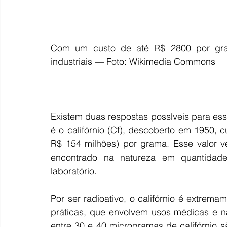
Com um custo de até R$ 2800 por gram
industriais — Foto: Wikimedia Commons
Existem duas respostas possíveis para ess
é o califórnio (Cf), descoberto em 1950, 
R$ 154 milhões) por grama. Esse valor ve
encontrado na natureza em quantidades
laboratório.
Por ser radioativo, o califórnio é extrema
práticas, que envolvem usos médicas e na
entre 30 e 40 microgramas de califórnio s