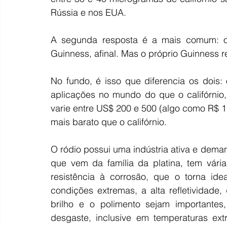
Rússia e nos EUA.
A segunda resposta é a mais comum: o 
Guinness, afinal. Mas o próprio Guinness re
No fundo, é isso que diferencia os dois
aplicações no mundo do que o califórnio
varie entre US$ 200 e 500 (algo como R$ 1
mais barato que o califórnio.
O ródio possui uma indústria ativa e deman
que vem da família da platina, tem vária
resistência à corrosão, que o torna id
condições extremas, a alta refletividade
brilho e o polimento sejam importantes,
desgaste, inclusive em temperaturas extr