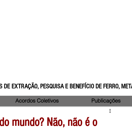
 DE EXTRAÇÃO, PESQUISA E BENEFÍCIO DE FERRO, META
Acordos Coletivos
Publicações
 do mundo? Não, não é o