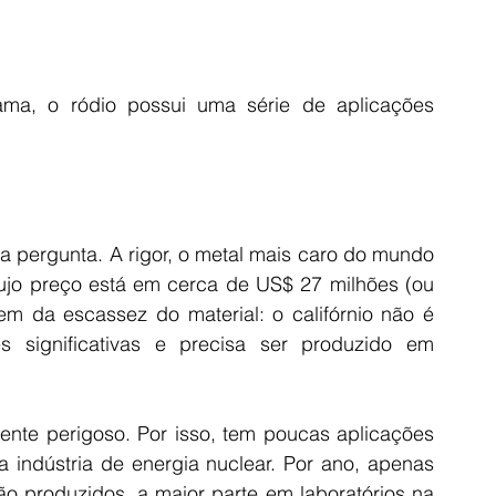
a, o ródio possui uma série de aplicações 
a pergunta. A rigor, o metal mais caro do mundo 
cujo preço está em cerca de US$ 27 milhões (ou 
m da escassez do material: o califórnio não é 
 significativas e precisa ser produzido em 
mente perigoso. Por isso, tem poucas aplicações 
 indústria de energia nuclear. Por ano, apenas 
ão produzidos, a maior parte em laboratórios na 