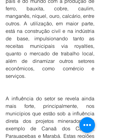
país e do mundo com a produção de 
ferro, bauxita, cobre, caulim, 
manganês, níquel, ouro, calcário, entre 
outros. A utilização, em maior parte, 
está na construção civil e na indústria 
de base, impulsionando tanto as 
receitas municipais via royalties, 
quanto o mercado de trabalho local, 
além de dinamizar outros setores 
econômicos, como comércio e 
serviços.
A influência do setor se revela ainda 
mais forte, principalmente, nos 
municípios que estão sob a influência 
direta dos projetos mineradores, a 
exemplo de Canaã dos Carajás, 
Parauapebas e Marabá. Estas regiões 