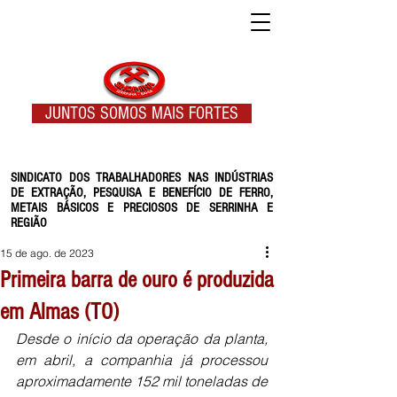
JUNTOS SOMOS MAIS FORTES
SINDICATO DOS TRABALHADORES NAS INDÚSTRIAS
DE EXTRAÇÃO, PESQUISA E BENEFÍCIO DE FERRO,
METAIS BÁSICOS E PRECIOSOS DE SERRINHA E
REGIÃO
15 de ago. de 2023
Primeira barra de ouro é produzida
em Almas (TO)
Desde o início da operação da planta, 
em abril, a companhia já processou 
aproximadamente 152 mil toneladas de 