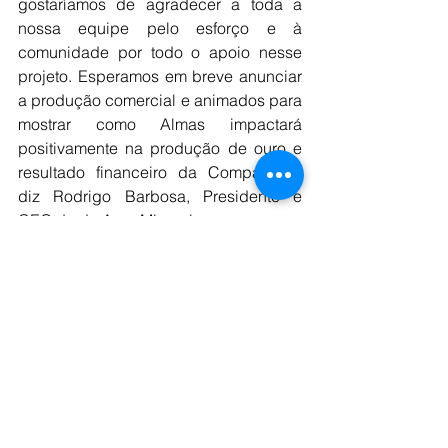
gostaríamos de agradecer a toda a 
nossa equipe pelo esforço e à 
comunidade por todo o apoio nesse 
projeto. Esperamos em breve anunciar 
a produção comercial e animados para 
mostrar como Almas impactará 
positivamente na produção de ouro e 
resultado financeiro da Companhia”, 
diz Rodrigo Barbosa, Presidente e 
CEO da da Aura Minerals.
Fonte: Brasil Mineral 