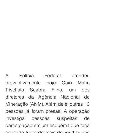
A Polícia Federal prendeu 
preventivamente hoje Caio Mário 
Trivellato Seabra Filho, um dos 
diretores da Agência Nacional de 
Mineração (ANM). Além dele, outras 13 
pessoas já foram presas. A operação 
investiga pessoas suspeitas de 
participação em um esquema que teria 
causado lucro de mais de R$ 1 bilhão 