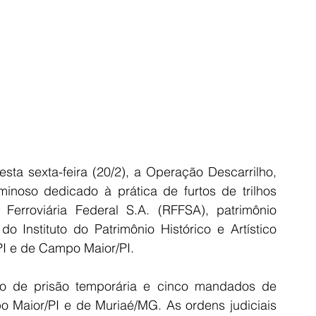
esta sexta-feira (20/2), a Operação Descarrilho, 
minoso dedicado à prática de furtos de trilhos 
 Ferroviária Federal S.A. (RFFSA), patrimônio 
o Instituto do Patrimônio Histórico e Artístico 
PI e de Campo Maior/PI.
o de prisão temporária e cinco mandados de 
Maior/PI e de Muriaé/MG. As ordens judiciais 