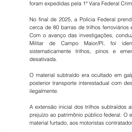
foram expedidas pela 1ª Vara Federal Crimi
No final de 2025, a Polícia Federal pren
cerca de 80 barras de trilhos ferroviários
Com o avanço das investigações, conduzi
Militar de Campo Maior/PI, foi iden
sistematicamente trilhos, pinos e emen
desativada.
O material subtraído era ocultado em gal
posterior transporte interestadual com de
ilegalmente.
A extensão inicial dos trilhos subtraídos
prejuízo ao patrimônio público federal. O
material furtado, aos motoristas contratado