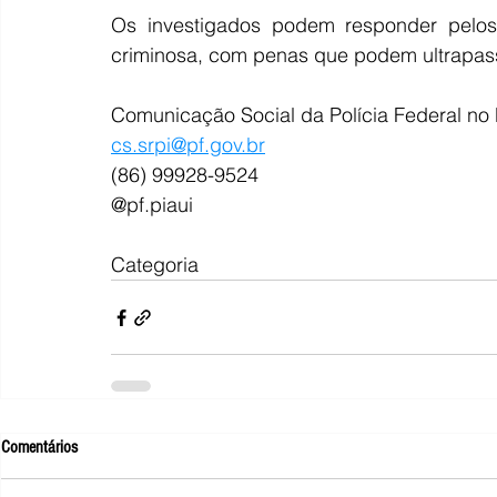
Os investigados podem responder pelos 
criminosa, com penas que podem ultrapass
Comunicação Social da Polícia Federal no 
cs.srpi@pf.gov.br
(86) 99928-9524
@pf.piaui
Categoria
Comentários