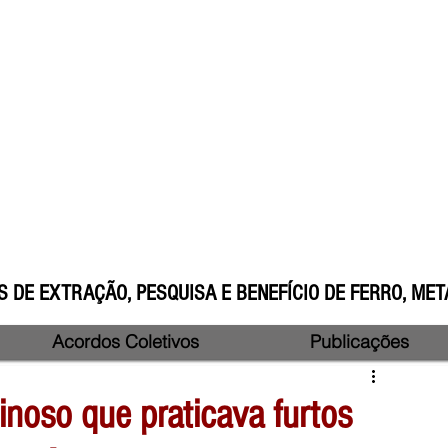
 DE EXTRAÇÃO, PESQUISA E BENEFÍCIO DE FERRO, META
Acordos Coletivos
Publicações
inoso que praticava furtos