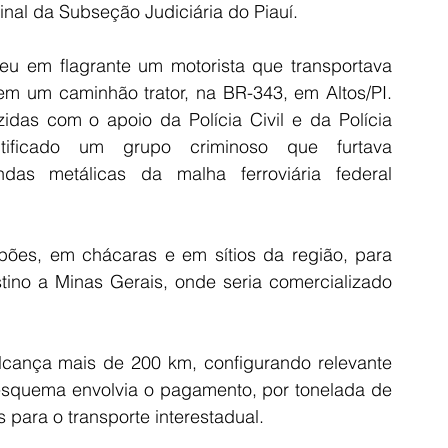
nal da Subseção Judiciária do Piauí.
deu em flagrante um motorista que transportava 
 em um caminhão trator, na BR-343, em Altos/PI. 
das com o apoio da Polícia Civil e da Polícia 
tificado um grupo criminoso que furtava 
das metálicas da malha ferroviária federal 
pões, em chácaras e em sítios da região, para 
stino a Minas Gerais, onde seria comercializado 
 alcança mais de 200 km, configurando relevante 
 esquema envolvia o pagamento, por tonelada de 
s para o transporte interestadual.