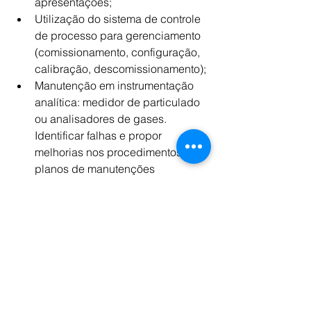
apresentações;
Utilização do sistema de controle 
de processo para gerenciamento 
(comissionamento, configuração, 
calibração, descomissionamento);
Manutenção em instrumentação 
analítica: medidor de particulado 
ou analisadores de gases. 
Identificar falhas e propor 
melhorias nos procedimentos de 
planos de manutenções 
preventivas.
Requisitos:
Formação: Técnico Instrumentação, 
Técnico Automação industrial 
completo;