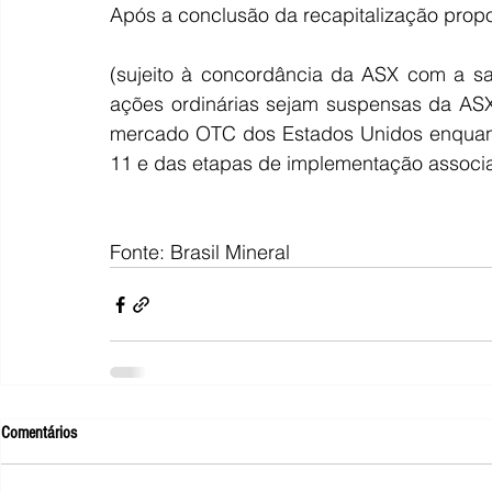
Após a conclusão da recapitalização propost
(sujeito à concordância da ASX com a saí
ações ordinárias sejam suspensas da ASX
mercado OTC dos Estados Unidos enquanto
11 e das etapas de implementação associ
Fonte: Brasil Mineral 
Comentários