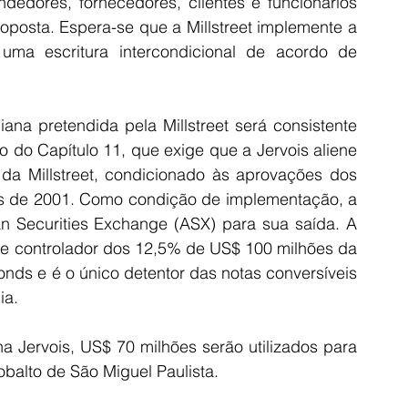
edores, fornecedores, clientes e funcionários 
oposta. Espera-se que a Millstreet implemente a 
 uma escritura intercondicional de acordo de 
na pretendida pela Millstreet será consistente 
 do Capítulo 11, que exige que a Jervois aliene 
 da Millstreet, condicionado às aprovações dos 
es de 2001. Como condição de implementação, a 
an Securities Exchange (ASX) para sua saída. A 
io e controlador dos 12,5% de US$ 100 milhões da 
nds e é o único detentor das notas conversíveis 
ia.
 Jervois, US$ 70 milhões serão utilizados para 
cobalto de São Miguel Paulista.