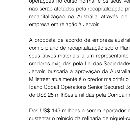
operações no curso normal e os seus vend
não serão afetados pela recapitalização pr
recapitalização na Austrália através de
empresa em relação à Jervois.
A proposta de acordo de empresa australia
com o plano de recapitalização sob o Plano
seus ativos materiais a um representante
credores exigidas pela Lei das Sociedad
Jervois buscaria a aprovação da Australi
Millstreet atualmente é o credor majoritár
Idaho Cobalt Operations Senior Secured Bo
de US$ 25 milhões emitidas pela Companh
Dos US$ 145 milhões a serem aportados na
sustentar o reinício da refinaria de níquel-