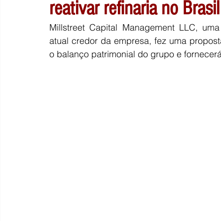
reativar refinaria no Brasil
Millstreet Capital Management LLC, uma 
atual credor da empresa, fez uma proposta
o balanço patrimonial do grupo e fornecer