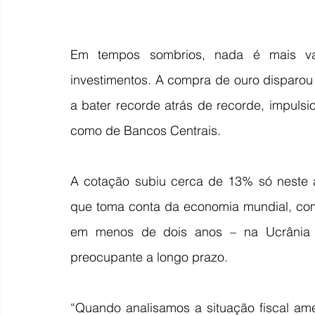
Em tempos sombrios, nada é mais val
investimentos. A compra de ouro disparou
a bater recorde atrás de recorde, impulsi
como de Bancos Centrais.
A cotação subiu cerca de 13% só neste a
que toma conta da economia mundial, com 
em menos de dois anos – na Ucrânia e
preocupante a longo prazo.
“Quando analisamos a situação fiscal ame