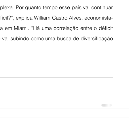
exa. Por quanto tempo esse país vai continuar 
icit?”, explica William Castro Alves, economista-
a em Miami. “Há uma correlação entre o déficit 
e vai subindo como uma busca de diversificação 