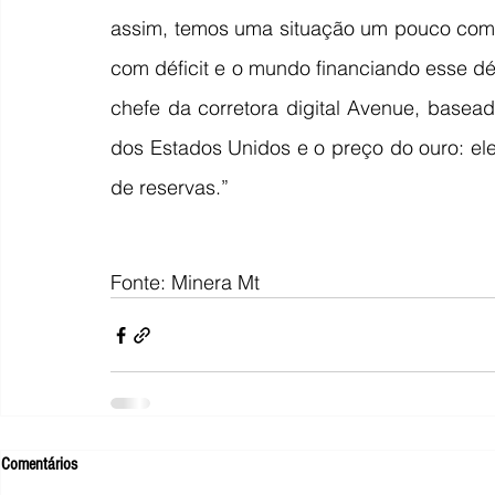
assim, temos uma situação um pouco compl
com déficit e o mundo financiando esse déf
chefe da corretora digital Avenue, basead
dos Estados Unidos e o preço do ouro: el
de reservas.”
Fonte: Minera Mt
Comentários