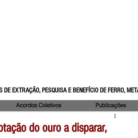
 DE EXTRAÇÃO, PESQUISA E BENEFÍCIO DE FERRO, META
Acordos Coletivos
Publicações
tação do ouro a disparar,