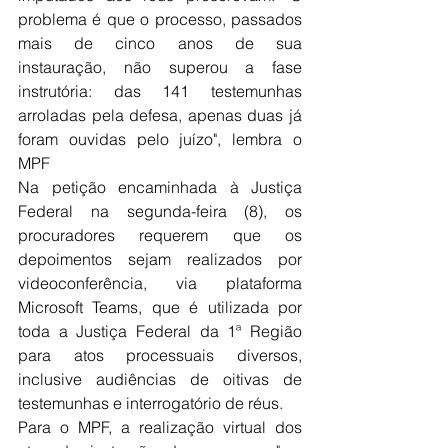
problema é que o processo, passados 
mais de cinco anos de sua 
instauração, não superou a fase 
instrutória: das 141 testemunhas 
arroladas pela defesa, apenas duas já 
foram ouvidas pelo juízo", lembra o 
MPF
Na petição encaminhada à Justiça 
Federal na segunda-feira (8), os 
procuradores requerem que os 
depoimentos sejam realizados por 
videoconferência, via plataforma 
Microsoft Teams, que é utilizada por 
toda a Justiça Federal da 1ª Região 
para atos processuais diversos, 
inclusive audiências de oitivas de 
testemunhas e interrogatório de réus.
Para o MPF, a realização virtual dos 