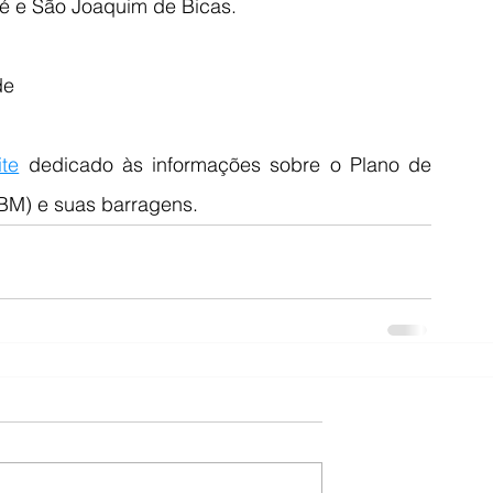
 e São Joaquim de Bicas.
de
ite
 dedicado às informações sobre o Plano de 
BM) e suas barragens.