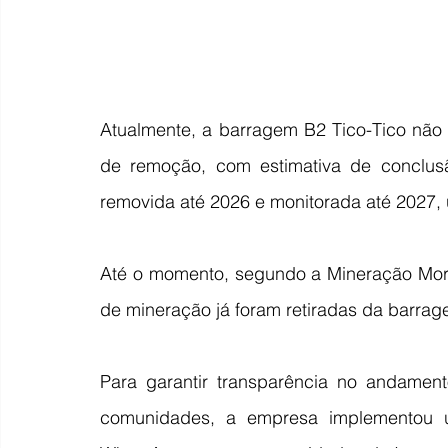
Atualmente, a barragem B2 Tico-Tico não 
de remoção, com estimativa de conclusã
removida até 2026 e monitorada até 2027,
Até o momento, segundo a Mineração Morro
de mineração já foram retiradas da barrag
Para garantir transparência no andament
comunidades, a empresa implementou u