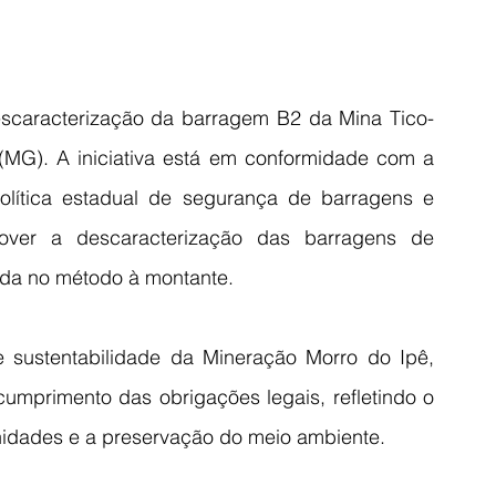
escaracterização da barragem B2 da Mina Tico-
 (MG). A iniciativa está em conformidade com a 
política estadual de segurança de barragens e 
ver a descaracterização das barragens de 
uída no método à montante.
e sustentabilidade da Mineração Morro do Ipê, 
 cumprimento das obrigações legais, refletindo o 
dades e a preservação do meio ambiente.