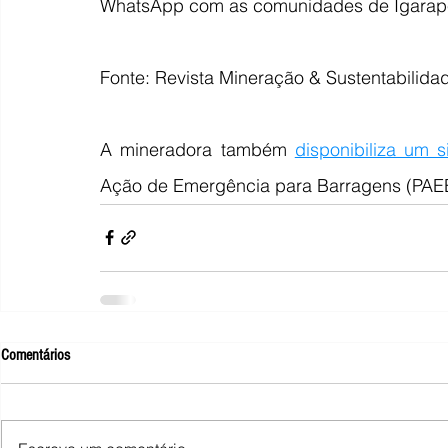
WhatsApp com as comunidades de Igarapé
Fonte: Revista Mineração & Sustentabilida
A mineradora também 
disponibiliza um s
Ação de Emergência para Barragens (PAE
Comentários