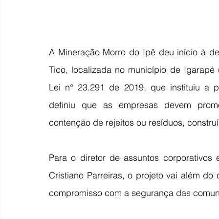
A Mineração Morro do Ipê deu início à d
Tico, localizada no município de Igarapé
Lei n° 23.291 de 2019, que instituiu a 
definiu que as empresas devem promo
contenção de rejeitos ou resíduos, constr
Para o diretor de assuntos corporativos 
Cristiano Parreiras, o projeto vai além do
compromisso com a segurança das comuni