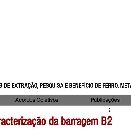
 DE EXTRAÇÃO, PESQUISA E BENEFÍCIO DE FERRO, META
Acordos Coletivos
Publicações
aracterização da barragem B2