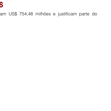
s
m US$ 754,48 milhões e justificam parte do 