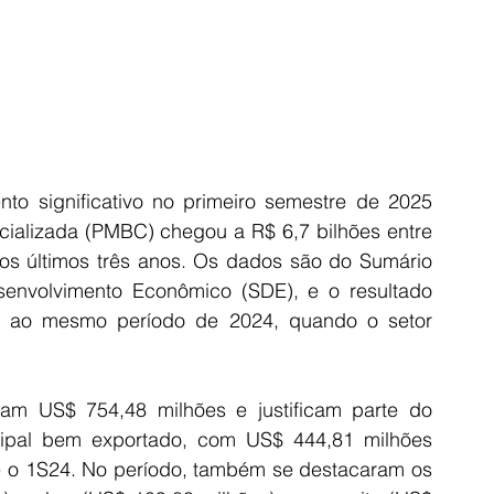
to significativo no primeiro semestre de 2025 
ializada (PMBC) chegou a R$ 6,7 bilhões entre 
dos últimos três anos. Os dados são do Sumário 
senvolvimento Econômico (SDE), e o resultado 
 ao mesmo período de 2024, quando o setor 
m US$ 754,48 milhões e justificam parte do 
cipal bem exportado, com US$ 444,81 milhões 
 o 1S24. No período, também se destacaram os 