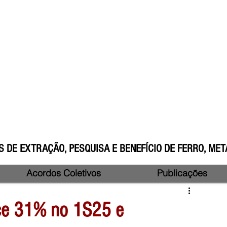
 DE EXTRAÇÃO, PESQUISA E BENEFÍCIO DE FERRO, META
Acordos Coletivos
Publicações
sce 31% no 1S25 e