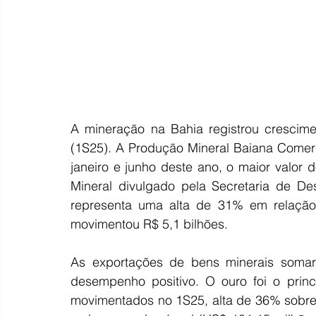
A mineração na Bahia registrou crescimen
(1S25). A Produção Mineral Baiana Comerc
janeiro e junho deste ano, o maior valor 
Mineral divulgado pela Secretaria de De
representa uma alta de 31% em relação
movimentou R$ 5,1 bilhões.
As exportações de bens minerais somara
desempenho positivo. O ouro foi o prin
movimentados no 1S25, alta de 36% sobre