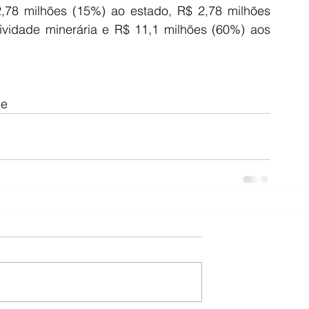
2,78 milhões (15%) ao estado, R$ 2,78 milhões 
ividade minerária e R$ 11,1 milhões (60%) aos 
e 