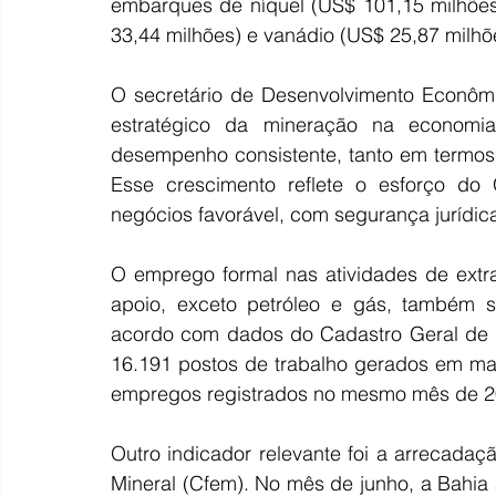
embarques de níquel (US$ 101,15 milhões
33,44 milhões) e vanádio (US$ 25,87 milhõ
O secretário de Desenvolvimento Econômi
estratégico da mineração na economi
desempenho consistente, tanto em termos
Esse crescimento reflete o esforço do
negócios favorável, com segurança jurídica
O emprego formal nas atividades de extra
apoio, exceto petróleo e gás, também s
acordo com dados do Cadastro Geral de
16.191 postos de trabalho gerados em ma
empregos registrados no mesmo mês de 2
Outro indicador relevante foi a arrecada
Mineral (Cfem). No mês de junho, a Bahia 