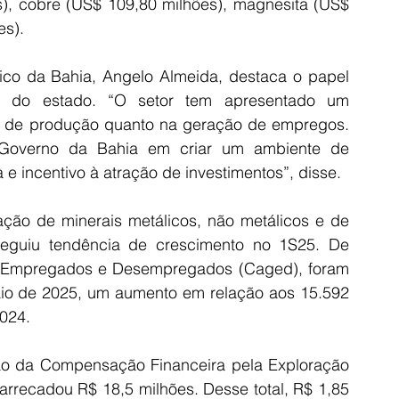
), cobre (US$ 109,80 milhões), magnesita (US$ 
es).
co da Bahia, Angelo Almeida, destaca o papel 
a do estado. “O setor tem apresentado um 
 de produção quanto na geração de empregos. 
 Governo da Bahia em criar um ambiente de 
 e incentivo à atração de investimentos”, disse.
ção de minerais metálicos, não metálicos e de 
eguiu tendência de crescimento no 1S25. De 
 Empregados e Desempregados (Caged), foram 
io de 2025, um aumento em relação aos 15.592 
024.
ção da Compensação Financeira pela Exploração 
arrecadou R$ 18,5 milhões. Desse total, R$ 1,85 