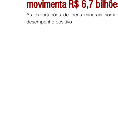
movimenta R$ 6,7 bilhõe
As exportações de bens minerais somara
desempenho positivo