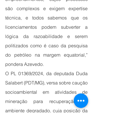
são complexos e exigem expertise 
técnica, e todos sabemos que os 
licenciamentos podem subverter a 
lógica da razoabilidade e serem 
politizados como é caso da pesquisa 
do petróleo na margem equatorial,” 
pondera Azevedo.
O PL 01369/2024, da deputada Duda 
Salabert (PDT/MG), versa sobre caução 
socioambiental em atividades de 
mineração para recuperação de 
ambiente degradado, cuja posição da 
CNI é divergente, apoiada por notas 
técnicas da ABPM, que avalia essa 