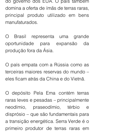
do governo dos EUA. O país também 
domina a oferta de ímãs de terras raras, 
principal produto utilizado em bens 
manufaturados.
O Brasil representa uma grande 
oportunidade para expansão da 
produção fora da Ásia.
O país empata com a Rússia como as 
terceiras maiores reservas do mundo – 
eles ficam atrás da China e do Vietnã.
O depósito Pela Ema contém terras 
raras leves e pesadas – principalmente 
neodímio, praseodímio, térbio e 
disprósio – que são fundamentais para 
a transição energética. Serra Verde é o 
primeiro produtor de terras raras em 